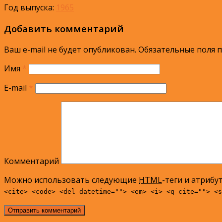
Год выпуска:
1965
Добавить комментарий
Ваш e-mail не будет опубликован.
Обязательные поля 
Имя
*
E-mail
*
Комментарий
Можно использовать следующие
HTML
-теги и атрибу
<cite> <code> <del datetime=""> <em> <i> <q cite=""> <s