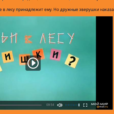
 в лесу принадлежит ему. Но дружные зверушки наказал