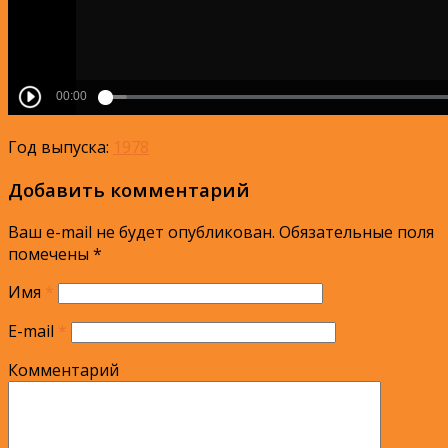
Год выпуска:
1978
Добавить комментарий
Ваш e-mail не будет опубликован.
Обязательные поля
помечены
*
Имя
*
E-mail
*
Комментарий