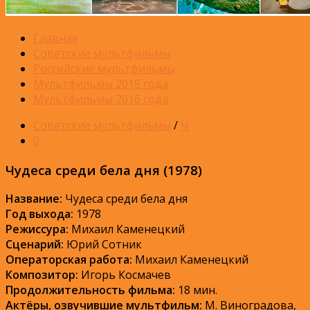
Главная
Советские мультфильмы
Российские мультфильмы
Мультфильмы 2015 года
Мультфильмы 2016 года
Советские мультфильмы
/
Ч
0
Чудеса среди бела дня (1978)
Название:
Чудеса среди бела дня
Год выхода:
1978
Режиссура:
Михаил Каменецкий
Сценарий:
Юрий Сотник
Операторская работа:
Михаил Каменецкий
Композитор:
Игорь Космачев
Продолжительность фильма:
18 мин.
Актёры, озвучившие мультфильм:
М. Виноградова,