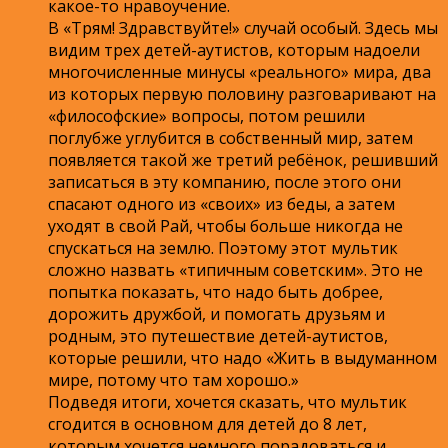
какое-то нравоучение.
В «Трям! Здравствуйте!» случай особый. Здесь мы
видим трех детей-аутистов, которым надоели
многочисленные минусы «реального» мира, два
из которых первую половину разговаривают на
«философские» вопросы, потом решили
поглубже углубится в собственный мир, затем
появляется такой же третий ребёнок, решивший
записаться в эту компанию, после этого они
спасают одного из «своих» из беды, а затем
уходят в свой Рай, чтобы больше никогда не
спускаться на землю. Поэтому этот мультик
сложно назвать «типичным советским». Это не
попытка показать, что надо быть добрее,
дорожить дружбой, и помогать друзьям и
родным, это путешествие детей-аутистов,
которые решили, что надо «Жить в выдуманном
мире, потому что там хорошо.»
Подведя итоги, хочется сказать, что мультик
сгодится в основном для детей до 8 лет,
которым хочется немного порадоваться и