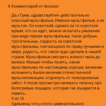
Комментарий от
Аноним
:
:
Да,«Трям, здравствуйте!»-действительно
классный мультфильм. Именно мультфильм, а не
мультик. Он короткий, однако за то короткое
время, что он идёт, можно испытать умиление
при виде героев мультфильма, таких добрых,
трогательных, гордость за советские
мультфильмы, считающихся по праву лучшими в
мире, радость, что такое чудо сделали в нашей
стране. Мультфильм смотреть всем:от мала до
велика. Малым-чтобы понять, какие
мультфильмы по-настоящему хороши, великим-
вспомнить былое величие отечественной
мультипликации, отдохнуть от повседневных
забот. А после просмотра напевать песенку про
белогривых лошадок, которая так въедается в
память…
9 из 10
Удивлена, что у этого замечательного