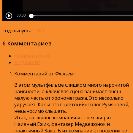
Год выпуска:
1980
6 Комментариев
Комментарии
6
Pingbacks
0
Комментарий от
Фюльгья
:
:
В этом мультфильме слишком много нарочитой
наивности, а ключевая сцена занимает очень
малую часть от хронометража. Это несколько
удручает. Как и этот «детский» голос Румяновой,
невыносимо слышать.
Итак, на экране компания из трех зверят.
Наивный Ежик, фантазер Медвежонок и
практичный Заяц. В их компании отношения не