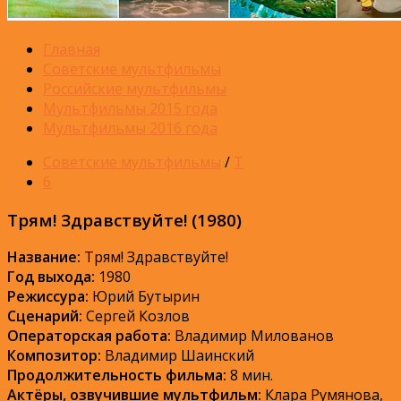
Главная
Советские мультфильмы
Российские мультфильмы
Мультфильмы 2015 года
Мультфильмы 2016 года
Советские мультфильмы
/
Т
6
Трям! Здравствуйте! (1980)
Название:
Трям! Здравствуйте!
Год выхода:
1980
Режиссура:
Юрий Бутырин
Сценарий:
Сергей Козлов
Операторская работа:
Владимир Милованов
Композитор:
Владимир Шаинский
Продолжительность фильма:
8 мин.
Актёры, озвучившие мультфильм:
Клара Румянова,