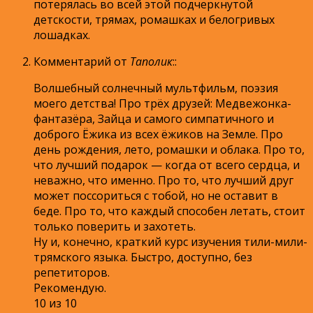
потерялась во всей этой подчеркнутой
детскости, трямах, ромашках и белогривых
лошадках.
Комментарий от
Таполик
:
:
Волшебный солнечный мультфильм, поэзия
моего детства! Про трёх друзей: Медвежонка-
фантазёра, Зайца и самого симпатичного и
доброго Ёжика из всех ёжиков на Земле. Про
день рождения, лето, ромашки и облака. Про то,
что лучший подарок — когда от всего сердца, и
неважно, что именно. Про то, что лучший друг
может поссориться с тобой, но не оставит в
беде. Про то, что каждый способен летать, стоит
только поверить и захотеть.
Ну и, конечно, краткий курс изучения тили-мили-
трямского языка. Быстро, доступно, без
репетиторов.
Рекомендую.
10 из 10