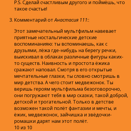
P.S. Сделай счастливым другого и поймёшь, что
такое счастье!
Комментарий от
Анастасия 111
:
:
Этот замечательный мультфильм навевает
приятные ностальгические детские
воспоминанияю: ты вспоминаешь, как с
друзьями, лёжа где-нибудь на берегу речки,
выискивал в облаках различные фигуры каких-
то существ. Наивность и простота ёжика
сражают наповал. Смотря в его открытые
мечтательные глазки, ты словно смотришь в
мир детства. А чего стоит медвежонок. Ты
веришь героям мультфильма безоговорочно,
они погружают тебя в мир сказки, такой доброй,
детской и трогательной. Только в детстве
возможен такой полёт фантазии и мечты, и
ёжик, медвежонок, зайчишка и звёдочки-
ромашки дарят нам этот полёт.
10 из 10