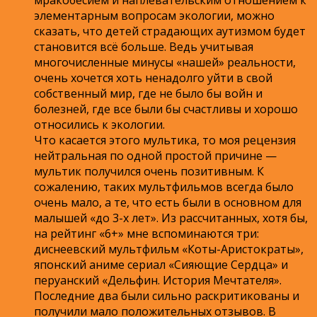
элементарным вопросам экологии, можно
сказать, что детей страдающих аутизмом будет
становится всё больше. Ведь учитывая
многочисленные минусы «нашей» реальности,
очень хочется хоть ненадолго уйти в свой
собственный мир, где не было бы войн и
болезней, где все были бы счастливы и хорошо
относились к экологии.
Что касается этого мультика, то моя рецензия
нейтральная по одной простой причине —
мультик получился очень позитивным. К
сожалению, таких мультфильмов всегда было
очень мало, а те, что есть были в основном для
малышей «до 3-х лет». Из рассчитанных, хотя бы,
на рейтинг «6+» мне вспоминаются три:
диснеевский мультфильм «Коты-Аристократы»,
японский аниме сериал «Сияющие Сердца» и
перуанский «Дельфин. История Мечтателя».
Последние два были сильно раскритикованы и
получили мало положительных отзывов. В