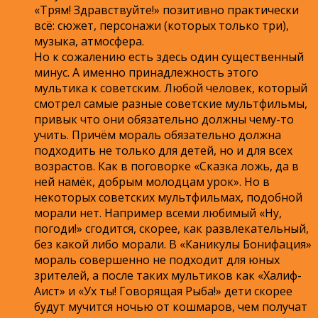
«Трям! Здравствуйте!» позитивно практически
всё: сюжет, персонажи (которых только три),
музыка, атмосфера.
Но к сожалению есть здесь один существенный
минус. А именно принадлежность этого
мультика к советским. Любой человек, который
смотрел самые разные советские мультфильмы,
привык что они обязательно должны чему-то
учить. Причём мораль обязательно должна
подходить не только для детей, но и для всех
возрастов. Как в поговорке «Сказка ложь, да в
ней намёк, добрым молодцам урок». Но в
некоторых советских мультфильмах, подобной
морали нет. Например всеми любимый «Ну,
погоди!» сгодится, скорее, как развлекательный,
без какой либо морали. В «Каникулы Бонифация»
мораль совершенно не подходит для юных
зрителей, а после таких мультиков как «Халиф-
Аист» и «Ух ты! Говорящая Рыба!» дети скорее
будут мучится ночью от кошмаров, чем получат