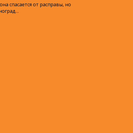
она спасается от расправы, но
иноград…