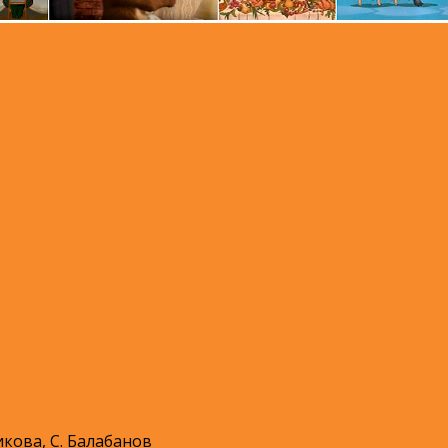
икова, С. Балабанов