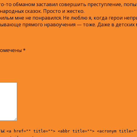
кто-то обманом заставил совершить преступление, попы
 народных сказок. Просто и жестко.
тфильм мне не понравился. Не люблю я, когда герои не
ызывающе прямого нравоучения — тоже. Даже в детских
помечены
*
ты:
<a href="" title=""> <abbr title=""> <acronym title="