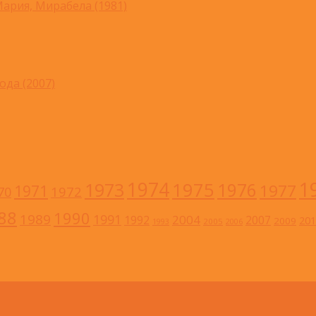
ария, Мирабела (1981)
ода (2007)
1
1974
1973
1975
1976
1977
1971
1972
70
88
1990
1989
1991
2004
1992
2007
201
2009
2005
1993
2006