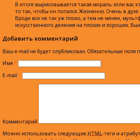
В итоге вырисовывается такая мораль: если вас 
то так, чтобы он попался. Жизненно. Очень в духе
Вроде все не так уж плохо, а тем не менее, муль
искусственного деления на плохих и хороших. В
Добавить комментарий
Ваш e-mail не будет опубликован.
Обязательные поля 
Имя
*
E-mail
*
Комментарий
Можно использовать следующие
HTML
-теги и атрибу