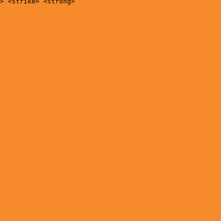
> <strike> <strong>