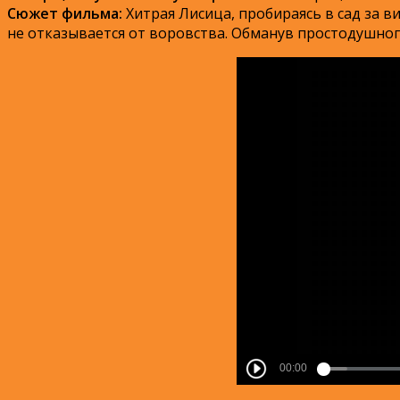
Сюжет фильма:
Хитрая Лисица, пробираясь в сад за в
не отказывается от воровства. Обманув простодушного