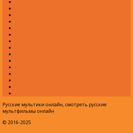
Н
О
П
Р
С
Т
У
Ф
Х
Ц
Ч
Ш
Щ
Э
Я
Русские мультики онлайн, смотреть русские
мультфильмы онлайн
© 2016-2025