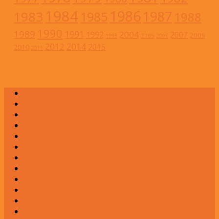
1984
1986
1983
1987
1985
1988
1990
1989
1991
2004
1992
2007
2009
2005
1993
2006
2012
2014
2015
2010
2011
А
Б
В
Г
Д
Е
Ж
З
И
К
Л
М