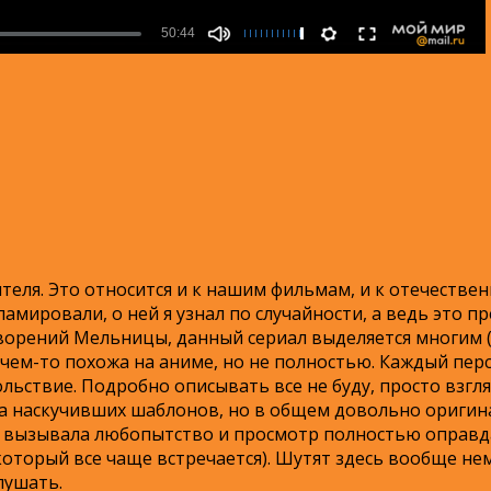
теля. Это относится и к нашим фильмам, и к отечестве
мировали, о ней я узнал по случайности, а ведь это п
орений Мельницы, данный сериал выделяется многим (в
 чем-то похожа на аниме, но не полностью. Каждый пер
ьствие. Подробно описывать все не буду, просто взгля
а наскучивших шаблонов, но в общем довольно оригина
а вызывала любопытство и просмотр полностью оправд
оторый все чаще встречается). Шутят здесь вообще немн
лушать.