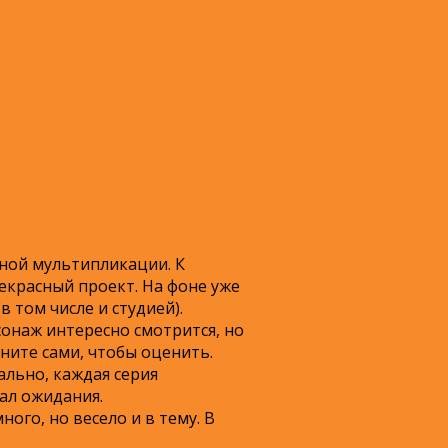
нной мультипликации. К
рекрасный проект. На фоне уже
 том числе и студией).
сонаж интересно смотрится, но
ните сами, чтобы оценить.
льно, каждая серия
ал ожидания.
ого, но весело и в тему. В