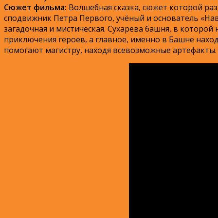
Сюжет фильма:
Волшебная сказка, сюжет которой разв
сподвижник Петра Первого, учёный и основатель «На
загадочная и мистическая. Сухарева башня, в которой
приключения героев, а главное, именно в Башне нахо
помогают магистру, находя всевозможные артефакты.