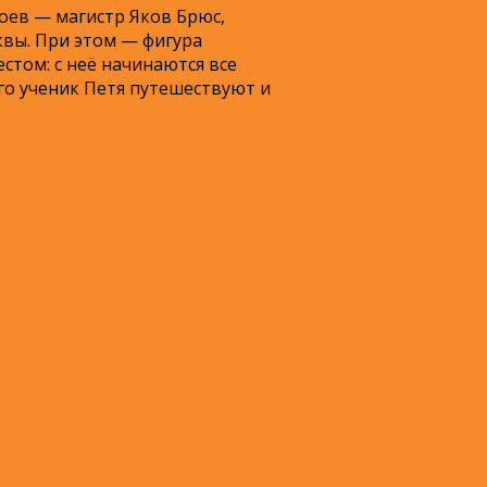
оев — магистр Яков Брюс,
квы.
При этом — фигура
стом: с неё начинаются все
го ученик Петя путешествуют и