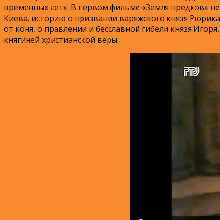
временных лет». В первом фильме «Земля предков» не
Киева, историю о призвании варяжского князя Рюрика 
от коня, о правлении и бесславной гибели князя Игоря
княгиней христианской веры.