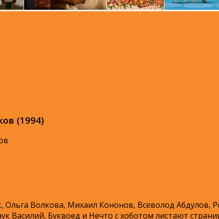
ов (1994)
ов
 Ольга Волкова, Михаил Кононов, Всеволод Абдулов, Р
к Василий, Буквоед и Нечто с хоботом листают страни