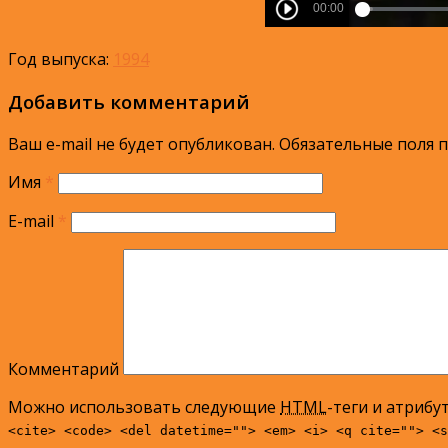
Год выпуска:
1994
Добавить комментарий
Ваш e-mail не будет опубликован.
Обязательные поля 
Имя
*
E-mail
*
Комментарий
Можно использовать следующие
HTML
-теги и атрибу
<cite> <code> <del datetime=""> <em> <i> <q cite=""> <s