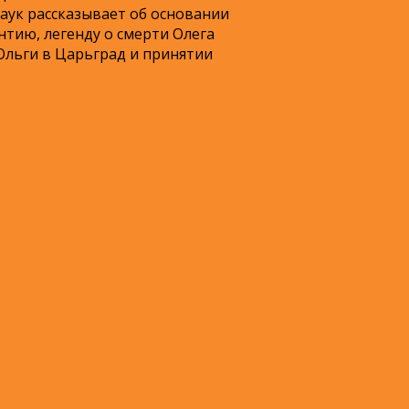
аук рассказывает об основании
нтию, легенду о смерти Олега
 Ольги в Царьград и принятии