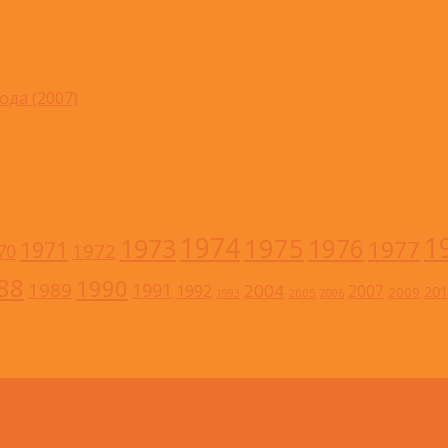
ода (2007)
1
1974
1973
1975
1976
1977
1971
1972
70
88
1990
1989
1991
2004
1992
2007
201
2009
2005
1993
2006