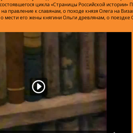
состоявшегося цикла «Страницы Российской истории» П
на правление к славянам, о походе князя Олега на Виза
, о мести его жены княгини Ольги древлянам, о поездке