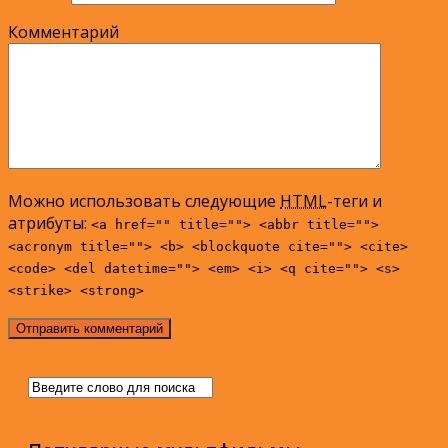
Комментарий
Можно использовать следующие
HTML
-теги и
атрибуты:
<a href="" title=""> <abbr title="">
<acronym title=""> <b> <blockquote cite=""> <cite>
<code> <del datetime=""> <em> <i> <q cite=""> <s>
<strike> <strong>