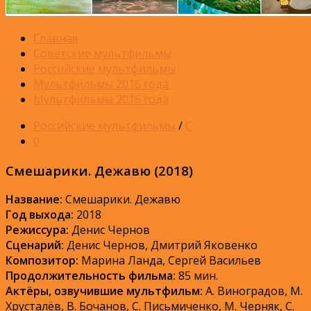
Главная
Советские мультфильмы
Российские мультфильмы
Мультфильмы 2015 года
Мультфильмы 2016 года
Российские мультфильмы
/
С
0
Смешарики. Дежавю (2018)
Название:
Смешарики. Дежавю
Год выхода:
2018
Режиссура:
Денис Чернов
Сценарий:
Денис Чернов, Дмитрий Яковенко
Композитор:
Марина Ланда, Сергей Васильев
Продолжительность фильма:
85 мин.
Актёры, озвучившие мультфильм:
А. Виноградов, М.
Хрусталёв, В. Бочанов, С. Письмиченко, М. Черняк, С.