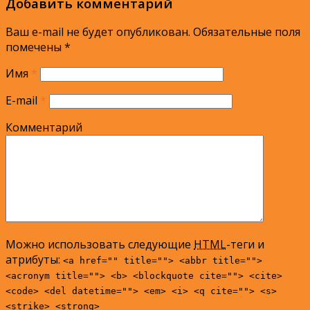
Добавить комментарий
Ваш e-mail не будет опубликован.
Обязательные поля
помечены
*
Имя
*
E-mail
*
Комментарий
Можно использовать следующие
HTML
-теги и
атрибуты:
<a href="" title=""> <abbr title="">
<acronym title=""> <b> <blockquote cite=""> <cite>
<code> <del datetime=""> <em> <i> <q cite=""> <s>
<strike> <strong>