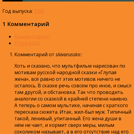
Год выпуска:
1986
1 Комментарий
Комментарии
1
Pingbacks
0
Комментарий от
slavarussko
:
:
Хоть и сказано, что мультфильм нарисован по
мотивам русской народной сказки «Глупая
жена», всё равно от этих мотивов ничего не
осталось. В сказке речь совсем про иное, и смысл
там другой, и обстановка. Так что проводить
аналогии со сказкой в крайней степени наивно.
А теперь о самом мультике, начиная с краткого
пересказа сюжета. Итак, жил-был муж. Типичный
такой, ленивый, упитанный. Его жена души в
нём не чает, и кормит сверх меры, милым
соколиком называет, а в его отсутствие над его