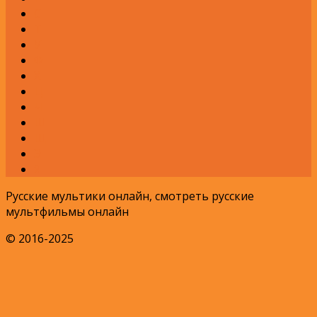
С
Т
У
Ф
Х
Ц
Ч
Ш
Щ
Э
Я
Русские мультики онлайн, смотреть русские
мультфильмы онлайн
© 2016-2025