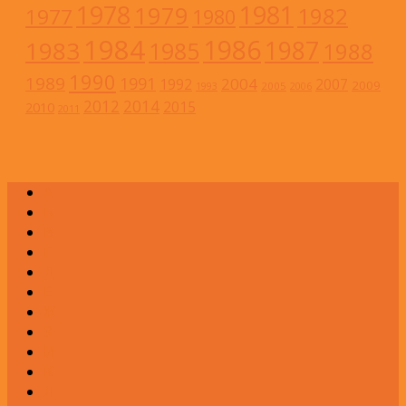
1978
1981
1979
1982
1977
1980
1984
1986
1983
1987
1985
1988
1990
1989
1991
2004
1992
2007
2009
2005
1993
2006
2012
2014
2015
2010
2011
А
Б
В
Г
Д
Е
Ж
З
И
К
Л