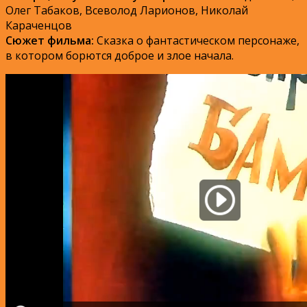
Олег Табаков, Всеволод Ларионов, Николай
Караченцов
Сюжет фильма:
Сказка о фантастическом персонаже,
в котором борются доброе и злое начала.