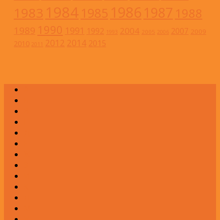
1984
1986
1983
1987
1985
1988
1990
1989
1991
2004
1992
2007
2009
2005
1993
2006
2012
2014
2015
2010
2011
А
Б
В
Г
Д
Е
Ж
З
И
К
Л
М
Н