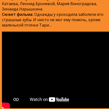
Катаева, Леонид Броневой, Мария Виноградова,
Зинаида Нарышкина
Сюжет фильма:
Однажды у крокодила заболели его
страшные зубы. И никто не мог ему помочь, кроме
маленькой птички Тари…