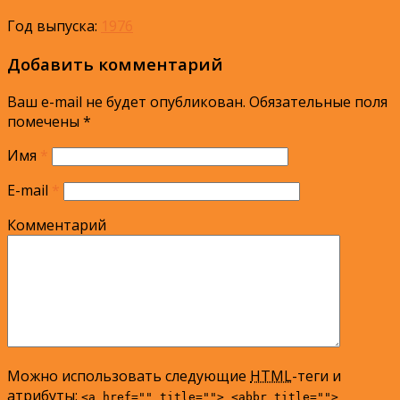
Год выпуска:
1976
Добавить комментарий
Ваш e-mail не будет опубликован.
Обязательные поля
помечены
*
Имя
*
E-mail
*
Комментарий
Можно использовать следующие
HTML
-теги и
атрибуты:
<a href="" title=""> <abbr title="">