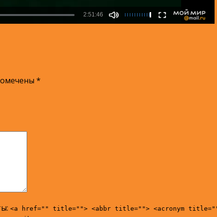
помечены
*
ты:
<a href="" title=""> <abbr title=""> <acronym title="