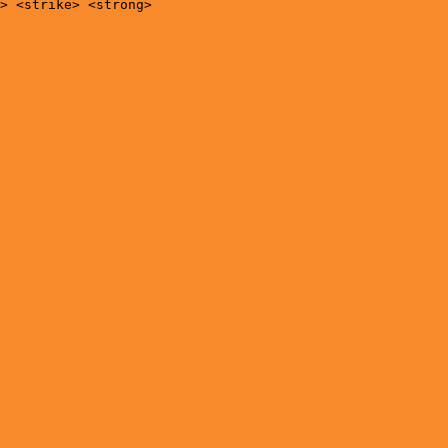
> <strike> <strong>