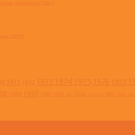
ария, Мирабела (1981)
ода (2007)
1
1974
1973
1975
1976
1977
1971
1972
70
88
1990
1989
1991
2004
1992
2007
201
2009
2005
1993
2006