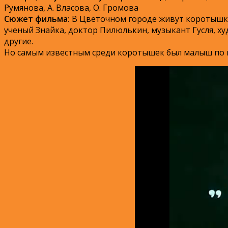
Румянова, А. Власова, О. Громова
Сюжет фильма:
В Цветочном городе живут коротышки
ученый Знайка, доктор Пилюлькин, музыкант Гусля, х
другие.
Но самым известным среди коротышек был малыш по им