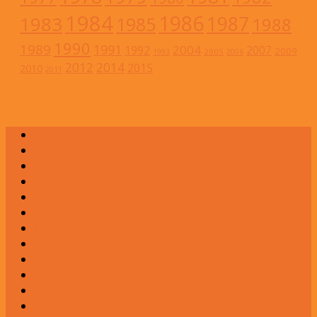
1984
1986
1983
1987
1985
1988
1990
1989
1991
2004
1992
2007
2009
2005
1993
2006
2012
2014
2015
2010
2011
А
Б
В
Г
Д
Е
Ж
З
И
К
Л
М