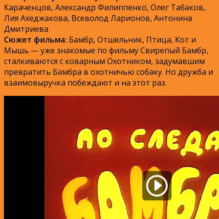
Караченцов, Александр Филиппенко, Олег Табаков,
Лия Ахеджакова, Всеволод Ларионов, Антонина
Дмитриева
Сюжет фильма:
Бамбр, Отшельник, Птица, Кот и
Мышь — уже знакомые по фильму Свирепый Бамбр,
сталкиваются с коварным Охотником, задумавшим
превратить Бамбра в охотничью собаку. Но дружба и
взаимовыручка побеждают и на этот раз.