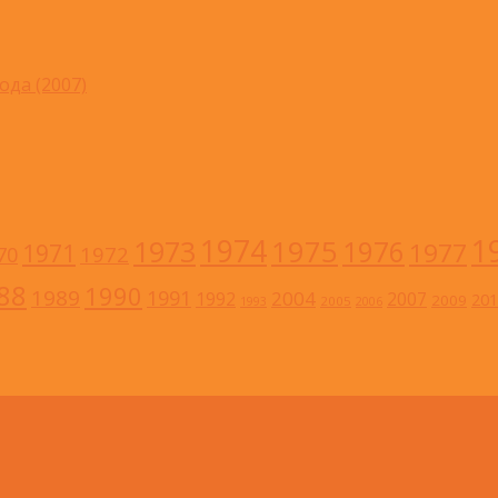
ода (2007)
1
1974
1973
1975
1976
1977
1971
1972
70
88
1990
1989
1991
2004
1992
2007
201
2009
2005
1993
2006