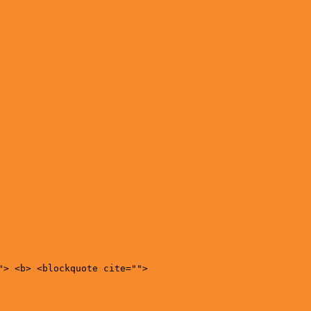
"> <b> <blockquote cite="">