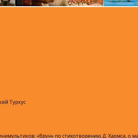
сей Туркус
нимультиков: «Врун» по стихотворению Д. Хармса, о м