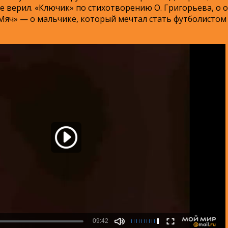
не верил.
«Ключик» по стихотворению О. Григорьева, о 
«Мяч» — о мальчике, который мечтал стать футболистом