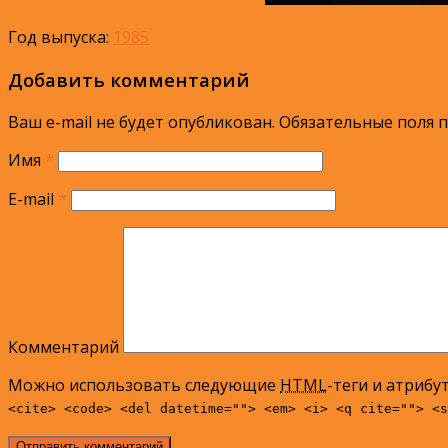
Год выпуска:
1985
Добавить комментарий
Ваш e-mail не будет опубликован.
Обязательные поля 
Имя
*
E-mail
*
Комментарий
Можно использовать следующие
HTML
-теги и атрибу
<cite> <code> <del datetime=""> <em> <i> <q cite=""> <s