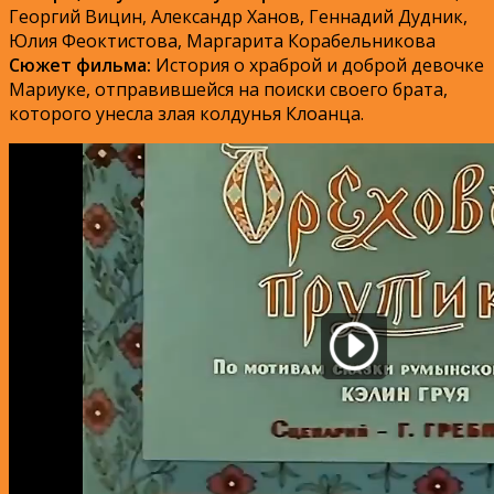
Георгий Вицин, Александр Ханов, Геннадий Дудник,
Юлия Феоктистова, Маргарита Корабельникова
Сюжет фильма:
История о храброй и доброй девочке
Мариуке, отправившейся на поиски своего брата,
которого унесла злая колдунья Клоанца.