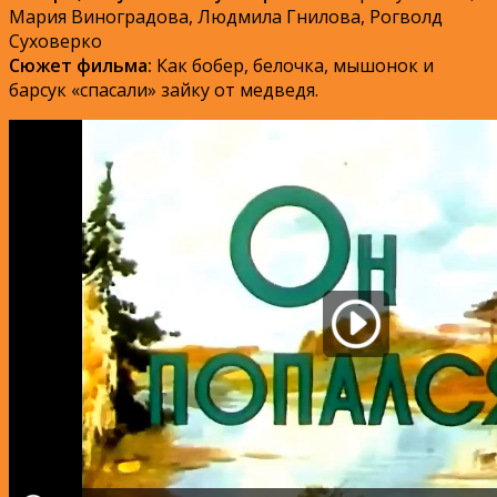
Мария Виноградова, Людмила Гнилова, Рогволд
Суховерко
Сюжет фильма:
Как бобер, белочка, мышонок и
барсук «спасали» зайку от медведя.