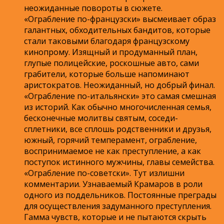
неожиданные повороты в сюжете.
«Ограбление по-французски» высмеивает образ
галантных, обходительных бандитов, которые
стали таковыми благодаря французскому
кинопрому. Изящный и продуманный план,
глупые полицейские, роскошные авто, сами
грабители, которые больше напоминают
аристократов. Неожиданный, но добрый финал.
«Ограбление по-итальянски» это самая смешная
из историй. Как обычно многочисленная семья,
бесконечные молитвы святым, соседи-
сплетники, все сплошь родственники и друзья,
южный, горячий темперамент, ограбление,
воспринимаемое не как преступление, а как
поступок истинного мужчины, главы семейства.
«Ограбление по-советски». Тут излишни
комментарии. Узнаваемый Крамаров в роли
одного из поддельников. Постоянные преграды
для осуществления задуманного преступления.
Гамма чувств, которые и не пытаются скрыть