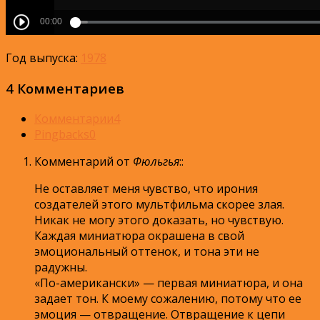
Год выпуска:
1978
4 Комментариев
Комментарии
4
Pingbacks
0
Комментарий от
Фюльгья
:
:
Не оставляет меня чувство, что ирония
создателей этого мультфильма скорее злая.
Никак не могу этого доказать, но чувствую.
Каждая миниатюра окрашена в свой
эмоциональный оттенок, и тона эти не
радужны.
«По-американски» — первая миниатюра, и она
задает тон. К моему сожалению, потому что ее
эмоция — отвращение. Отвращение к цепи