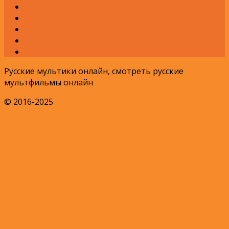
Ч
Ш
Щ
Э
Я
Русские мультики онлайн, смотреть русские
мультфильмы онлайн
© 2016-2025