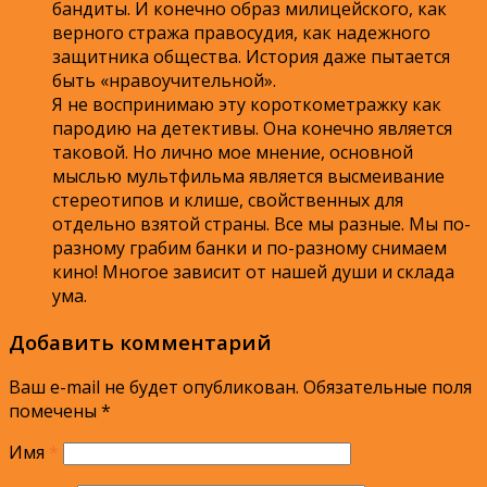
бандиты. И конечно образ милицейского, как
верного стража правосудия, как надежного
защитника общества. История даже пытается
быть «нравоучительной».
Я не воспринимаю эту короткометражку как
пародию на детективы. Она конечно является
таковой. Но лично мое мнение, основной
мыслью мультфильма является высмеивание
стереотипов и клише, свойственных для
отдельно взятой страны. Все мы разные. Мы по-
разному грабим банки и по-разному снимаем
кино! Многое зависит от нашей души и склада
ума.
Добавить комментарий
Ваш e-mail не будет опубликован.
Обязательные поля
помечены
*
Имя
*