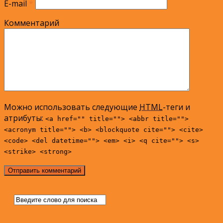
E-mail
*
Комментарий
Можно использовать следующие
HTML
-теги и
атрибуты:
<a href="" title=""> <abbr title="">
<acronym title=""> <b> <blockquote cite=""> <cite>
<code> <del datetime=""> <em> <i> <q cite=""> <s>
<strike> <strong>