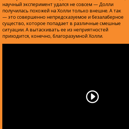
научный эксперимент удался не совсем — Долли
получилась похожей на Холли только внешне. А так
— это совершенно непредсказуемое и безалаберное
существо, которое попадает в различные смешные
ситуации. А вытаскивать ее из неприятностей
приходится, конечно, благоразумной Холли.