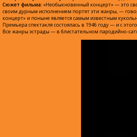
Сюжет фильма:
«Необыкновенный концерт» — это свое
своим дурным исполнением портят эти жанры, — гово
концерт» и поныне является самым известным кукольн
Премьера спектакля состоялась в 1946 году — и с это
Все жанры эстрады — в блистательном пародийно-сатир