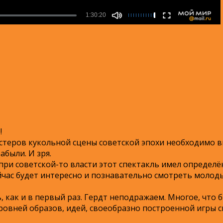
!
стеров кукольной сцены советской эпохи необходимо ви
абыли. И зря.
 при советской-то власти этот спектакль имел определё
ейчас будет интересно и познавательно смотреть молоды
, как и в первый раз. Гердт неподражаем. Многое, что 
уровней образов, идей, своеобразно построенной игры 