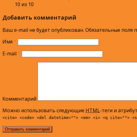
10 из 10
Добавить комментарий
Ваш e-mail не будет опубликован.
Обязательные поля 
Имя
*
E-mail
*
Комментарий
Можно использовать следующие
HTML
-теги и атрибу
<cite> <code> <del datetime=""> <em> <i> <q cite=""> <s