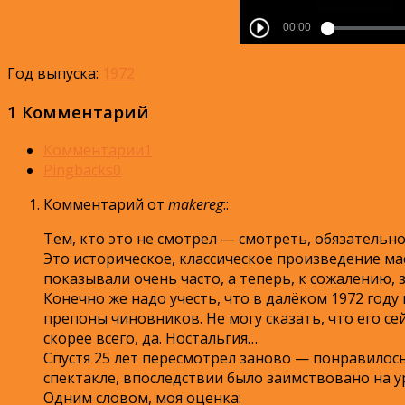
Год выпуска:
1972
1 Комментарий
Комментарии
1
Pingbacks
0
Комментарий от
makereg
:
:
Тем, кто это не смотрел — смотреть, обязательно
Это историческое, классическое произведение ма
показывали очень часто, а теперь, к сожалению, з
Конечно же надо учесть, что в далёком 1972 году
препоны чиновников. Не могу сказать, что его с
скорее всего, да. Ностальгия…
Спустя 25 лет пересмотрел заново — понравилось
спектакле, впоследствии было заимствовано на 
Одним словом, моя оценка: