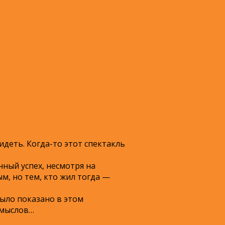
деть. Когда-то этот спектакль
нный успех, несмотря на
м, но тем, кто жил тогда —
было показано в этом
смыслов…