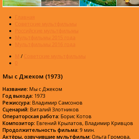
Главная
Советские мультфильмы
Российские мультфильмы
Мультфильмы 2015 года
Мультфильмы 2016 года
М
/
Советские мультфильмы
0
Мы с Джеком (1973)
Название:
Мы с Джеком
Год выхода:
1973
Режиссура:
Владимир Самсонов
Сценарий:
Виталий Злотников
Операторская работа:
Борис Котов
Композитор:
Евгений Крылатов, Владимир Кривцов
Продолжительность фильма:
9 мин.
Актёры, озвучившие мультфильм:
Ольга Громова,