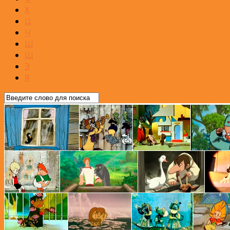
Х
Ц
Ч
Ш
Щ
Э
Я