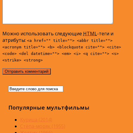
Можно использовать следующие
HTML
-теги и
атрибуты:
<a href="" title=""> <abbr title="">
<acronym title=""> <b> <blockquote cite=""> <cite>
<code> <del datetime=""> <em> <i> <q cite=""> <s>
<strike> <strong>
Популярные мультфильмы
Курица (2014)
Стёпа-моряк (1955)
Желтик (1966)