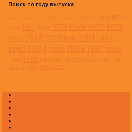
Поиск по году выпуска
1969
1967
1968
1966
1963
1950
1962
1955
1960
1964
1965
1974
1973
1975
1976
1971
1972
1970
1978
1981
1979
1982
1977
1980
1984
1986
1983
1987
1985
1988
1990
1989
1991
2004
1992
2007
2009
2005
1993
2006
2012
2014
2015
2010
2011
А
Б
В
Г
Д
Е