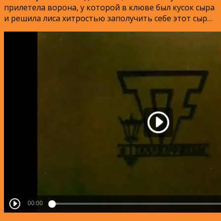
прилетела ворона, у которой в клюве был кусок сыра
и решила лиса хитростью заполучить себе этот сыр…