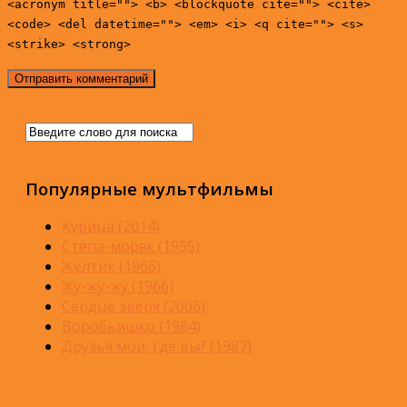
<acronym title=""> <b> <blockquote cite=""> <cite>
<code> <del datetime=""> <em> <i> <q cite=""> <s>
<strike> <strong>
Популярные мультфильмы
Курица (2014)
Стёпа-моряк (1955)
Желтик (1966)
Жу-жу-жу (1966)
Сердце зверя (2006)
Воробьишко (1984)
Друзья мои, где вы? (1987)