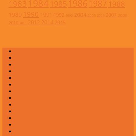
1984
1986
1983
1987
1985
1988
1990
1989
1991
2004
1992
2007
2009
2005
1993
2006
2012
2014
2015
2010
2011
А
Б
В
Г
Д
Е
Ж
З
И
К
Л
М
Н