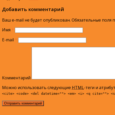
Добавить комментарий
Ваш e-mail не будет опубликован.
Обязательные поля 
Имя
*
E-mail
*
Комментарий
Можно использовать следующие
HTML
-теги и атрибу
<cite> <code> <del datetime=""> <em> <i> <q cite=""> <s