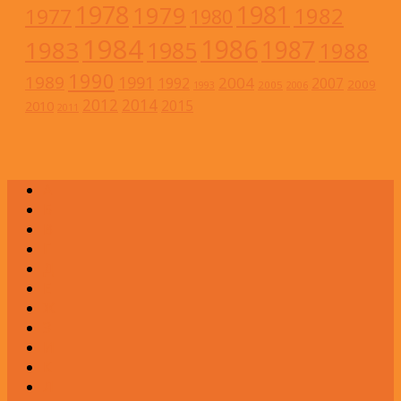
1978
1981
1979
1982
1977
1980
1984
1986
1983
1987
1985
1988
1990
1989
1991
2004
1992
2007
2009
2005
1993
2006
2012
2014
2015
2010
2011
А
Б
В
Г
Д
Е
Ж
З
И
К
Л