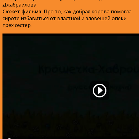
Джабраилова
Сюжет фильма:
Про то, как добрая корова помогла
сироте избавиться от властной и зловещей опеки
трех сестер.