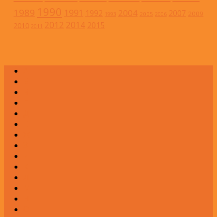
1990
1989
1991
2004
1992
2007
2009
2005
1993
2006
2012
2014
2015
2010
2011
А
Б
В
Г
Д
Е
Ж
З
И
К
Л
М
Н
О