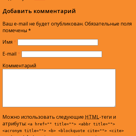
Добавить комментарий
Ваш e-mail не будет опубликован.
Обязательные поля
помечены
*
Имя
*
E-mail
*
Комментарий
Можно использовать следующие
HTML
-теги и
атрибуты:
<a href="" title=""> <abbr title="">
<acronym title=""> <b> <blockquote cite=""> <cite>