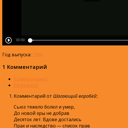
Год выпуска:
1984
1 Комментарий
Комментарии
1
Pingbacks
0
Комментарий от
Шагающий воробей
:
:
Сьюз тяжело болел и умер,
До новой эры не добрав
Десяток лет. Вдове достались
Прах и наследство — список прав