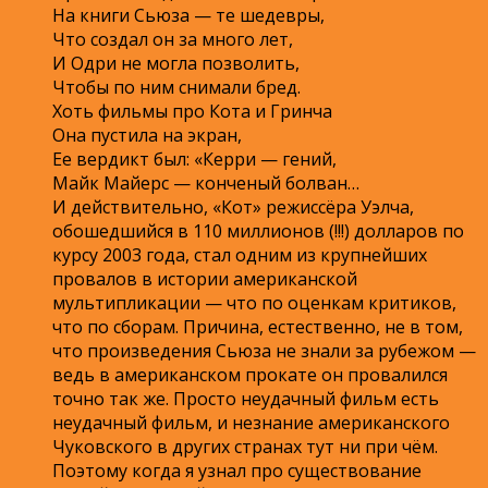
На книги Сьюза — те шедевры,
Что создал он за много лет,
И Одри не могла позволить,
Чтобы по ним снимали бред.
Хоть фильмы про Кота и Гринча
Она пустила на экран,
Ее вердикт был: «Керри — гений,
Майк Майерс — конченый болван…
И действительно, «Кот» режиссёра Уэлча,
обошедшийся в 110 миллионов (!!!) долларов по
курсу 2003 года, стал одним из крупнейших
провалов в истории американской
мультипликации — что по оценкам критиков,
что по сборам. Причина, естественно, не в том,
что произведения Сьюза не знали за рубежом —
ведь в американском прокате он провалился
точно так же. Просто неудачный фильм есть
неудачный фильм, и незнание американского
Чуковского в других странах тут ни при чём.
Поэтому когда я узнал про существование