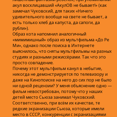
акул восклицавший «АкулОВ не бывает!» (как
замечал Чуковский, для таких «Ничего
удивительного вообще на свете не бывает, а
есть только хлеб да капуста, да сапоги, да
рубли»).
Образ кота напомнил аналогичный
«мимимишный» образ из мультфильма «До Ре
Ми», однако после поиска в Интернете
выяснилось, что сняты мультфильмы на разных
студиях и разными режиссёрами. Так что это
просто совпадение.
Почему этот мультфильм канул в небытие,
никогда не демонстрируется по телевизору и
даже на Кинопоиске на него до сих пор не было
ни одной рецензии? У меня объяснение одно —
фильм невостребован, потому что у наших
детей место Сьюза занимал Чуковский.
Соответственно, при всём их качестве, те
редкие экранизации Сьюза, которые имели
место в СССР, конкуренции с экранизациями