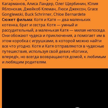
Кагарманов, Алиса Ландер, Олег Щербинин, Юлия
Яблонская, Джейкоб Клеман, Люси Джексон, Grace
Gonglewski, Buck Schrirner, Chloe Bernardete
Сюжет фильма:
Котя и Катя — два маленьких
котенка, брат и сестра. Котя — умный и
рассудительный, а маленькая Катя — милая непоседа.
Они обожают чудеса и приключения, а помогает им в
этом коробка с игрушками, в которой можно найти
все что угодно. Котя и Катя отправляются в чудесные
путешествия, используя свой девиз «Котики,
вперед!», но всегда возвращаются домой, к любимым
и любящим родителям.