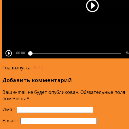
Год выпуска:
2012
Добавить комментарий
Ваш e-mail не будет опубликован.
Обязательные поля
помечены
*
Имя
*
E-mail
*