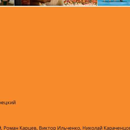
анецкий
 Роман Карцев, Виктор Ильченко, Николай Караченцо