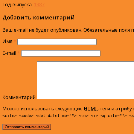
Год выпуска:
1987
Добавить комментарий
Ваш e-mail не будет опубликован.
Обязательные поля 
Имя
*
E-mail
*
Комментарий
Можно использовать следующие
HTML
-теги и атрибу
<cite> <code> <del datetime=""> <em> <i> <q cite=""> <s