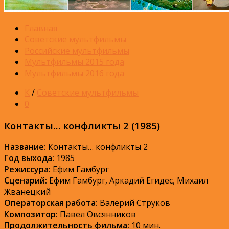
Главная
Советские мультфильмы
Российские мультфильмы
Мультфильмы 2015 года
Мультфильмы 2016 года
К
/
Советские мультфильмы
0
Контакты… конфликты 2 (1985)
Название:
Контакты… конфликты 2
Год выхода:
1985
Режиссура:
Ефим Гамбург
Сценарий:
Ефим Гамбург, Аркадий Егидес, Михаил
Жванецкий
Операторская работа:
Валерий Струков
Композитор:
Павел Овсянников
Продолжительность фильма:
10 мин.