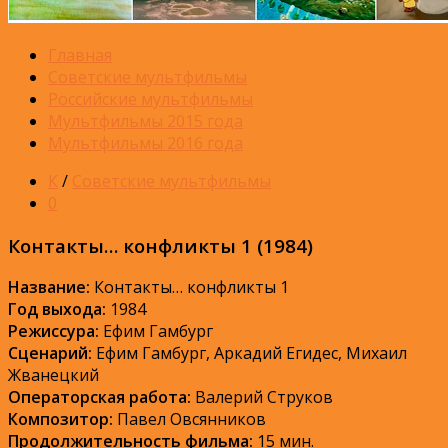
Главная
Советские мультфильмы
Российские мультфильмы
Мультфильмы 2015 года
Мультфильмы 2016 года
К
/
Советские мультфильмы
0
Контакты… конфликты 1 (1984)
Название:
Контакты… конфликты 1
Год выхода:
1984
Режиссура:
Ефим Гамбург
Сценарий:
Ефим Гамбург, Аркадий Егидес, Михаил
Жванецкий
Операторская работа:
Валерий Струков
Композитор:
Павел Овсянников
Продолжительность фильма:
15 мин.