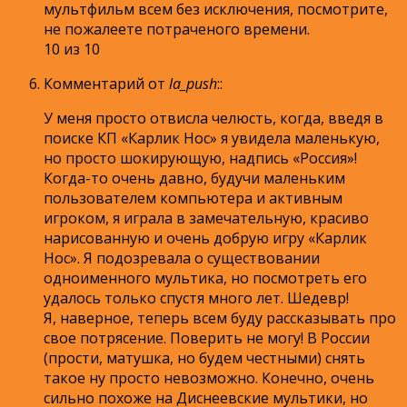
мультфильм всем без исключения, посмотрите,
не пожалеете потраченого времени.
10 из 10
Комментарий от
la_push
:
:
У меня просто отвисла челюсть, когда, введя в
поиске КП «Карлик Нос» я увидела маленькую,
но просто шокирующую, надпись «Россия»!
Когда-то очень давно, будучи маленьким
пользователем компьютера и активным
игроком, я играла в замечательную, красиво
нарисованную и очень добрую игру «Карлик
Нос». Я подозревала о существовании
одноименного мультика, но посмотреть его
удалось только спустя много лет. Шедевр!
Я, наверное, теперь всем буду рассказывать про
свое потрясение. Поверить не могу! В России
(прости, матушка, но будем честными) снять
такое ну просто невозможно. Конечно, очень
сильно похоже на Диснеевские мультики, но