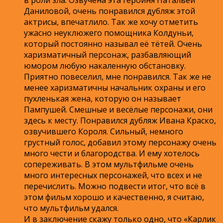
Даниловой, очень понравился дубляж этой
актрисы, впечатлило. Так же хочу отметить
ужасно неуклюжего помощника Колдуньи,
который постоянно называл её тётей. Очень
харизматичный персонаж, разбавляющий
юмором любую накаленную обстановку.
Приятно повеселил, мне понравился. Так же не
менее харизматичны начальник охраны и его
пухленькая жена, которую он называет
Пампушей. Смешные и весёлые персонажи, они
здесь к месту. Понравился дубляж Ивана Краско,
озвучившего Короля. Сильный, немного
грустный голос, добавил этому персонажу очень
много чести и благородства. И ему хотелось
сопереживать. В этом мультфильме очень
много интересных персонажей, что всех и не
перечислить. Можно подвести итог, что всё в
этом фильм хорошо и качественно, я считаю,
что мультфильм удался.
И в заключение скажу только одно, что «Карлик