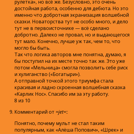
рулетка», но всё же. Безусловно, это очень
достойная работа, особенно для дебюта. Но это
именно что добротная экранизация волшебной
сказки. Новаторства тут не особо много, и дело
тут не в первоисточнике — всё сделано
добротно. Далеко не провал, но и выдающегося
тут мало. Конечно, лучше уж так, чем то, что
могло бы быть.
Так что логика авторов мне понятна, думаю, я
бы поступил на их месте точно так же. Это уже
потом «Мельница» смогла позволить себе риск
и хулиганство («Богатыри»).
А отправной точкой этого триумфа стала
красивая и ладно скроенная волшебная сказка
«Карлик Нос». Спасибо им за эту работу.
8 из 10
Комментарий от
=jet=
:
:
Понятно, почему мульт не стал таким
популярным, как «Алёша Попович», «Шрек» и