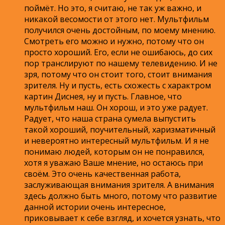
поймёт. Но это, я считаю, не так уж важно, и
никакой весомости от этого нет. Мультфильм
получился очень достойным, по моему мнению.
Смотреть его можно и нужно, потому что он
просто хороший. Его, если не ошибаюсь, до сих
пор транслируют по нашему телевидению. И не
зря, потому что он стоит того, стоит внимания
зрителя. Ну и пусть, есть схожесть с характром
картин Диснея, ну и пусть. Главное, что
мультфильм наш. Он хорош, и это уже радует.
Радует, что наша страна сумела выпустить
такой хороший, поучительный, харизматичный
и невероятно интересный мультфильм. И я не
понимаю людей, которым он не понравился,
хотя я уважаю Ваше мнение, но остаюсь при
своём. Это очень качественная работа,
заслуживающая внимания зрителя. А внимания
здесь должно быть много, потому что развитие
данной истории очень интересное,
приковывает к себе взгляд, и хочется узнать, что