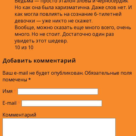
Ведьма — просто эталон злобы и черносердия.
Но как она была харизматична. Даже слов нет. И
как могла повлиять на сознание 6-тилетней
девочки — уже никто не скажет.
Вообще, можно сказать еще много всего, очень
много. Но не стоит. Достаточно один раз
увидеть этот шедевр.
10 из 10
Добавить комментарий
Ваш e-mail не будет опубликован.
Обязательные поля
помечены
*
Имя
*
E-mail
*
Комментарий