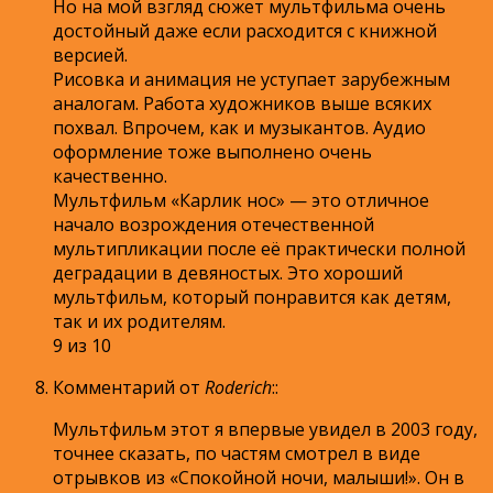
Но на мой взгляд сюжет мультфильма очень
достойный даже если расходится с книжной
версией.
Рисовка и анимация не уступает зарубежным
аналогам. Работа художников выше всяких
похвал. Впрочем, как и музыкантов. Аудио
оформление тоже выполнено очень
качественно.
Мультфильм «Карлик нос» — это отличное
начало возрождения отечественной
мультипликации после её практически полной
деградации в девяностых. Это хороший
мультфильм, который понравится как детям,
так и их родителям.
9 из 10
Комментарий от
Roderich
:
:
Мультфильм этот я впервые увидел в 2003 году,
точнее сказать, по частям смотрел в виде
отрывков из «Спокойной ночи, малыши!». Он в