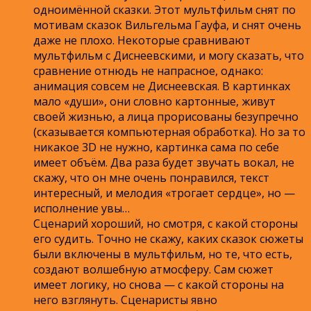
одноимённой сказки. Этот мультфильм снят по
мотивам сказок Вильгельма Гауфа, и снят очень
даже не плохо. Некоторые сравнивают
мультфильм с Диснеевскими, и могу сказать, что
сравнение отнюдь не напрасное, однако:
анимация совсем не Диснеевская. В картинках
мало «души», они словно картонные, живут
своей жизнью, а лица прорисованы безупречно
(сказывается компьютерная обработка). Но за то
никакое 3D не нужно, картинка сама по себе
имеет объём. Два раза будет звучать вокал, не
скажу, что он мне очень понравился, текст
интересный, и мелодия «трогает сердце», но —
исполнение увы…
Сценарий хороший, но смотря, с какой стороны
его судить. Точно не скажу, каких сказок сюжеты
были включены в мультфильм, но те, что есть,
создают волшебную атмосферу. Сам сюжет
имеет логику, но снова — с какой стороны на
него взглянуть. Сценаристы явно