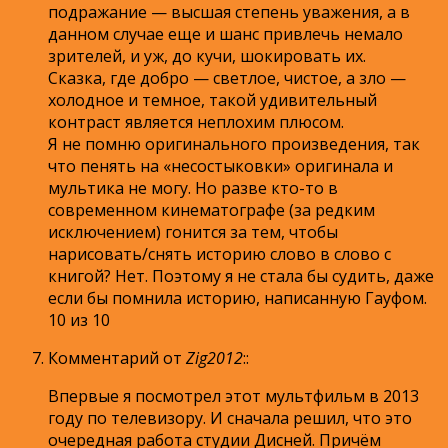
подражание — высшая степень уважения, а в
данном случае еще и шанс привлечь немало
зрителей, и уж, до кучи, шокировать их.
Сказка, где добро — светлое, чистое, а зло —
холодное и темное, такой удивительный
контраст является неплохим плюсом.
Я не помню оригинального произведения, так
что пенять на «несостыковки» оригинала и
мультика не могу. Но разве кто-то в
современном кинематографе (за редким
исключением) гонится за тем, чтобы
нарисовать/снять историю слово в слово с
книгой? Нет. Поэтому я не стала бы судить, даже
если бы помнила историю, написанную Гауфом.
10 из 10
Комментарий от
Zig2012
:
:
Впервые я посмотрел этот мультфильм в 2013
году по телевизору. И сначала решил, что это
очередная работа студии Дисней. Причём