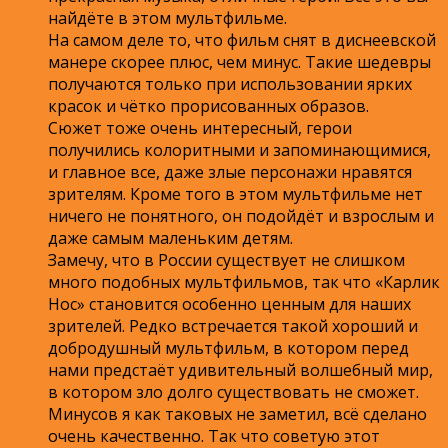
найдёте в этом мультфильме.
На самом деле то, что фильм снят в диснеевской
манере скорее плюс, чем минус. Такие шедевры
получаются только при использовании ярких
красок и чётко прорисованных образов.
Сюжет тоже очень интересный, герои
получились колоритными и запоминающимися,
и главное все, даже злые персонажи нравятся
зрителям. Кроме того в этом мультфильме нет
ничего не понятного, он подойдёт и взрослым и
даже самым маленьким детям.
Замечу, что в России существует не слишком
много подобных мультфильмов, так что «Карлик
Нос» становится особенно ценным для наших
зрителей. Редко встречается такой хороший и
добродушный мультфильм, в котором перед
нами предстаёт удивительный волшебный мир,
в котором зло долго существовать не сможет.
Минусов я как таковых не заметил, всё сделано
очень качественно. Так что советую этот