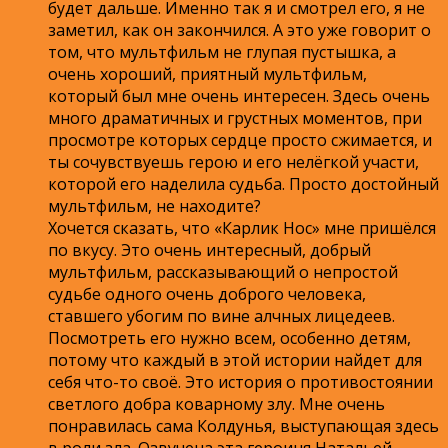
будет дальше. Именно так я и смотрел его, я не
заметил, как он закончился. А это уже говорит о
том, что мультфильм не глупая пустышка, а
очень хороший, приятный мультфильм,
который был мне очень интересен. Здесь очень
много драматичных и грустных моментов, при
просмотре которых сердце просто сжимается, и
ты сочувствуешь герою и его нелёгкой участи,
которой его наделила судьба. Просто достойный
мультфильм, не находите?
Хочется сказать, что «Карлик Нос» мне пришёлся
по вкусу. Это очень интересный, добрый
мультфильм, рассказывающий о непростой
судьбе одного очень доброго человека,
ставшего убогим по вине алчных лицедеев.
Посмотреть его нужно всем, особенно детям,
потому что каждый в этой истории найдет для
себя что-то своё. Это история о противостоянии
светлого добра коварному злу. Мне очень
понравилась сама Колдунья, выступающая здесь
в роли зла. Озвучена эта героиня Натальей