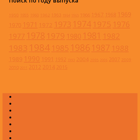
Поиск по году выпуска
1969
1967
1968
1966
1963
1950
1962
1955
1960
1964
1965
1974
1973
1975
1976
1971
1972
1970
1978
1981
1979
1982
1977
1980
1984
1986
1983
1987
1985
1988
1990
1989
1991
2004
1992
2007
2009
2005
1993
2006
2012
2014
2015
2010
2011
А
Б
В
Г
Д
Е
Ж