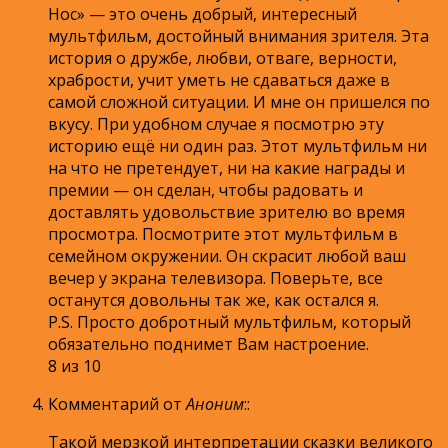
Нос» — это очень добрый, интересный
мультфильм, достойный внимания зрителя. Эта
история о дружбе, любви, отваге, верности,
храбрости, учит уметь не сдаваться даже в
самой сложной ситуации. И мне он пришелся по
вкусу. При удобном случае я посмотрю эту
историю ещё ни один раз. Этот мультфильм ни
на что не претендует, ни на какие награды и
премии — он сделан, чтобы радовать и
доставлять удовольствие зрителю во время
просмотра. Посмотрите этот мультфильм в
семейном окружении. Он скрасит любой ваш
вечер у экрана телевизора. Поверьте, все
останутся довольны так же, как остался я.
P.S. Просто добротный мультфильм, который
обязательно поднимет Вам настроение.
8 из 10
Комментарий от
Аноним
:
:
Такой мерзкой интерпретации сказки великого