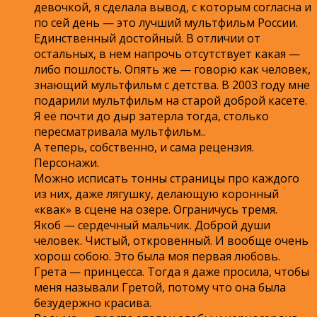
девочкой, я сделала вывод, с которым согласна и
по сей день — это лучший мультфильм России.
Единственный достойный. В отличии от
остальных, в нем напрочь отсутствует какая —
либо пошлость. Опять же — говорю как человек,
знающий мультфильм с детства. В 2003 году мне
подарили мультфильм на старой доброй касете.
Я её почти до дыр затерла тогда, столько
пересматривала мультфильм..
А теперь, собственно, и сама рецензия.
Персонажи.
Можно исписать тонны страницы про каждого
из них, даже лягушку, делающую коронный
«квак» в сцене на озере. Ограничусь тремя.
Якоб — сердечный мальчик. Доброй души
человек. Чистый, откровенный. И вообще очень
хорош собою. Это была моя первая любовь.
Грета — принцесса. Тогда я даже просила, чтобы
меня называли Гретой, потому что она была
безудержно красива.