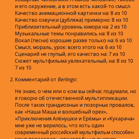
и его окружение, а в этом есть какой-то смысл.
Качество анимационной картинки на: 8 из 10
Качество озвучки (дубляжа) примерно: 8 из 10
Приблизительный уровень юмора на: 2 из 10
Музыкальные темы понравились на: 8 из 10
Вокал (песни) хорошие разве только на: 6 из 10
Смысл, мораль, урок: всего этого на: 6 из 10
Сценарий не глупый, его качество на: 7 из 10
Сюжет мультфильма увлекательный, на: 8 из 10
7 из 10
Комментарий от
Berlingo
:
:
Не знаю, о чём или о ком вы сейчас подумали, но
я говорю об отечественной мультипликации.
После таких грандиозных и позорных провалов,
как «Наша Маша и волшебный орех»,
«Приключения Алёнушки и Ерёмы» и «Кукарача»
мне уже не верилось, что хоть один
современный российский мультфильм способен
меня порадовать или хотя бы не вызвать