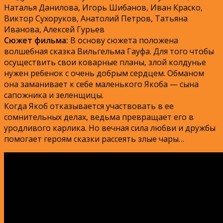
Наталья Данилова, Игорь Шибанов, Иван Краско,
Виктор Сухоруков, Анатолий Петров, Татьяна
Иванова, Алексей Гурьев
Сюжет фильма:
В основу сюжета положена
волшебная сказка Вильгельма Гауфа. Для того чтобы
осуществить свои коварные планы, злой колдунье
нужен ребенок с очень добрым сердцем. Обманом
она заманивает к себе маленького Якоба — сына
сапожника и зеленщицы.
Когда Якоб отказывается участвовать в ее
сомнительных делах, ведьма превращает его в
уродливого карлика. Но вечная сила любви и дружбы
помогает героям сказки рассеять злые чары…