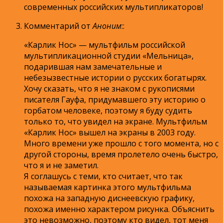
современных российских мультипликаторов!
Комментарий от
Аноним
:
:
«Карлик Нос» — мультфильм российской
мультипликационной студии «Мельница»,
подарившая нам замечательные и
небезызвестные истории о русских богатырях.
Хочу сказать, что я не знаком с рукописями
писателя Гауфа, придумавшего эту историю о
горбатом человеке, поэтому я буду судить
только то, что увидел на экране. Мультфильм
«Карлик Нос» вышел на экраны в 2003 году.
Много времени уже прошло с того момента, но с
другой стороны, время пролетело очень быстро,
что я и не заметил.
Я соглашусь с теми, кто считает, что так
называемая картинка этого мультфильма
похожа на западную диснеевскую графику,
похожа именно характером рисунка. Объяснить
это невозможно, поэтому кто видел, тот меня