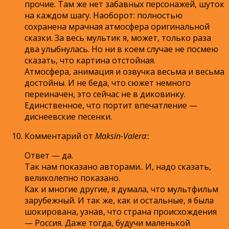
прочие. Там же нет забавных персонажей, шуток
на каждом шагу. Наоборот: полностью
сохранена мрачная атмосфера оригинальной
сказки. За весь мультик я, может, только раза
два улыбнулась. Но ни в коем случае не посмею
сказать, что картина отстойная.
Атмосфера, анимация и озвучка весьма и весьма
достойны. И не беда, что сюжет немного
переиначен, это сейчас не в диковинку.
Единственное, что портит впечатление —
диснеевские песенки.
Комментарий от
Maksin-Valera
:
:
Ответ — да.
Так нам показано авторами.. И, надо сказать,
великолепно показано.
Как и многие другие, я думала, что мультфильм
зарубежный. И так же, как и остальные, я была
шокирована, узнав, что страна происхождения
— Россия. Даже тогда, будучи маленькой