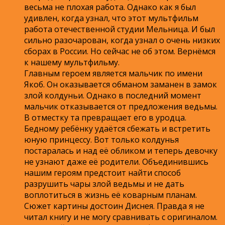
весьма не плохая работа. Однако как я был
удивлен, когда узнал, что этот мультфильм
работа отечественной студии Мельница. И был
сильно разочарован, когда узнал о очень низких
сборах в России. Но сейчас не об этом. Вернёмся
к нашему мультфильму.
Главным героем является мальчик по имени
Якоб. Он оказывается обманом заманен в замок
злой колдуньи. Однако в последний момент
мальчик отказывается от предложения ведьмы.
В отместку та превращает его в уродца.
Бедному ребёнку удаётся сбежать и встретить
юную принцессу. Вот только колдунья
постаралась и над её обликом и теперь девочку
не узнают даже её родители. Объединившись
нашим героям предстоит найти способ
разрушить чары злой ведьмы и не дать
воплотиться в жизнь её коварным планам.
Сюжет картины достоин Диснея. Правда я не
читал книгу и не могу сравнивать с оригиналом.