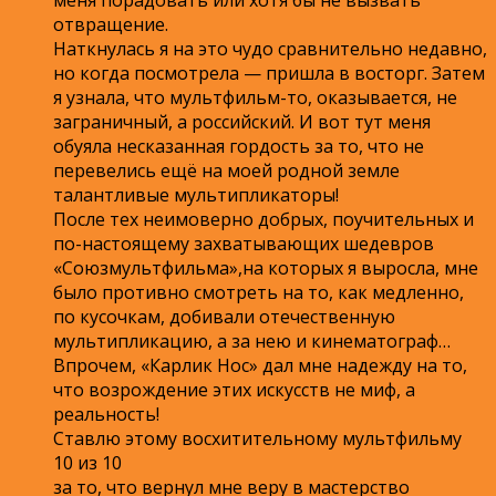
отвращение.
Наткнулась я на это чудо сравнительно недавно,
но когда посмотрела — пришла в восторг. Затем
я узнала, что мультфильм-то, оказывается, не
заграничный, а российский. И вот тут меня
обуяла несказанная гордость за то, что не
перевелись ещё на моей родной земле
талантливые мультипликаторы!
После тех неимоверно добрых, поучительных и
по-настоящему захватывающих шедевров
«Союзмультфильма»,на которых я выросла, мне
было противно смотреть на то, как медленно,
по кусочкам, добивали отечественную
мультипликацию, а за нею и кинематограф…
Впрочем, «Карлик Нос» дал мне надежду на то,
что возрождение этих искусств не миф, а
реальность!
Ставлю этому восхитительному мультфильму
10 из 10
за то, что вернул мне веру в мастерство