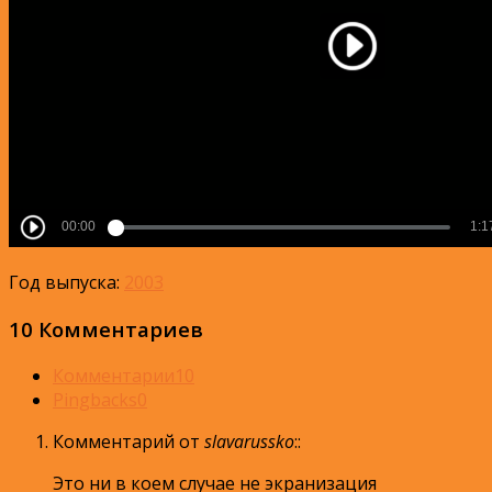
Год выпуска:
2003
10 Комментариев
Комментарии
10
Pingbacks
0
Комментарий от
slavarussko
:
:
Это ни в коем случае не экранизация