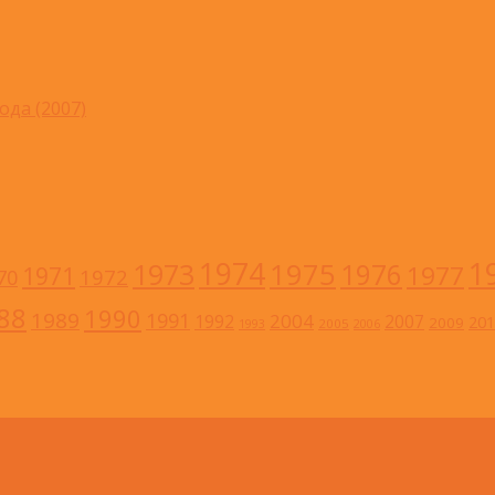
ода (2007)
1
1974
1973
1975
1976
1977
1971
1972
70
88
1990
1989
1991
2004
1992
2007
201
2009
2005
1993
2006