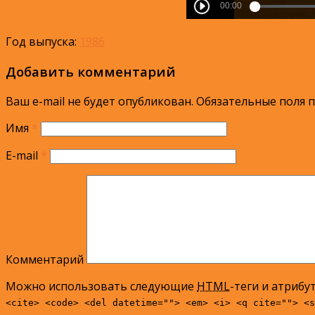
Год выпуска:
1986
Добавить комментарий
Ваш e-mail не будет опубликован.
Обязательные поля 
Имя
*
E-mail
*
Комментарий
Можно использовать следующие
HTML
-теги и атрибу
<cite> <code> <del datetime=""> <em> <i> <q cite=""> <s