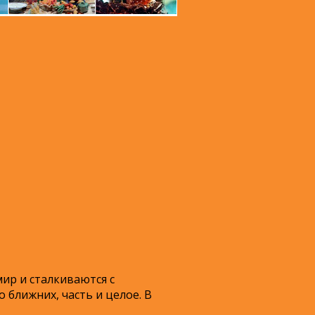
ир и сталкиваются с
о ближних, часть и целое. В