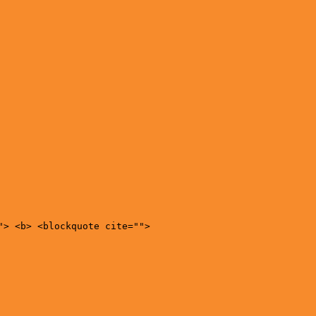
"> <b> <blockquote cite="">