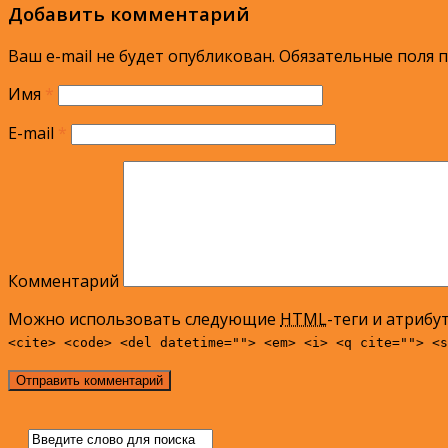
Добавить комментарий
Ваш e-mail не будет опубликован.
Обязательные поля 
Имя
*
E-mail
*
Комментарий
Можно использовать следующие
HTML
-теги и атрибу
<cite> <code> <del datetime=""> <em> <i> <q cite=""> <s