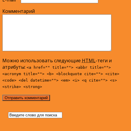
Комментарий
Можно использовать следующие
HTML
-теги и
атрибуты:
<a href="" title=""> <abbr title="">
<acronym title=""> <b> <blockquote cite=""> <cite>
<code> <del datetime=""> <em> <i> <q cite=""> <s>
<strike> <strong>