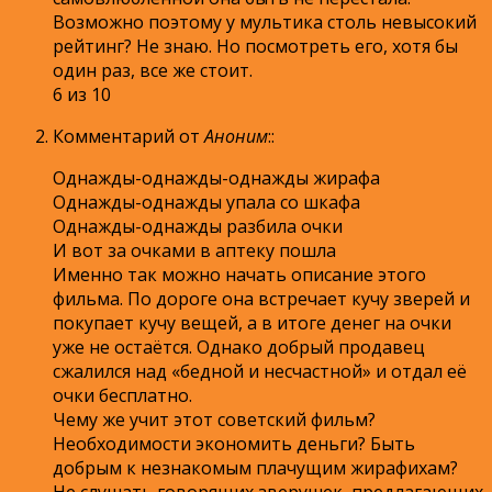
Возможно поэтому у мультика столь невысокий
рейтинг? Не знаю. Но посмотреть его, хотя бы
один раз, все же стоит.
6 из 10
Комментарий от
Аноним
:
:
Однажды-однажды-однажды жирафа
Однажды-однажды упала со шкафа
Однажды-однажды разбила очки
И вот за очками в аптеку пошла
Именно так можно начать описание этого
фильма. По дороге она встречает кучу зверей и
покупает кучу вещей, а в итоге денег на очки
уже не остаётся. Однако добрый продавец
сжалился над «бедной и несчастной» и отдал её
очки бесплатно.
Чему же учит этот советский фильм?
Необходимости экономить деньги? Быть
добрым к незнакомым плачущим жирафихам?
Не слушать говорящих зверушек, предлагающих