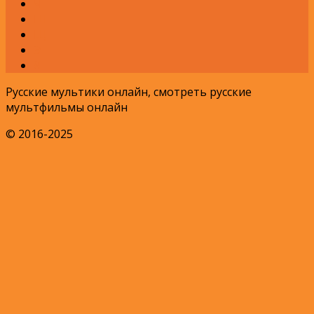
Ч
Ш
Щ
Э
Я
Русские мультики онлайн, смотреть русские
мультфильмы онлайн
© 2016-2025