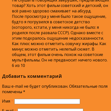
товар? Хоть этот фильм советский и детский, он
всё равно здорово смахивает на абсурд.
После просмотра у меня было такое ощущение,
будто я погрузился в советское детство
(которого, кстати, у меня никогда не было: я
родился после развала СССР). Однако вместе с
этим подкралось ощущение недосказанности.
Как плюс можно отметить озвучку жирафы. Как
минус можно отметить нелепый сюжет. В
общем, этот фильм очень похож на советские
мультфильмы. Он не предвносит ничего нового.
6 из 10
Добавить комментарий
Ваш e-mail не будет опубликован.
Обязательные поля
помечены
*
Имя
*
E-mail
*