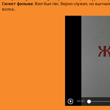
Сюжет фильма:
Жил-был пёс. Верно служил, но выгнали
волка…