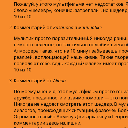
Пожалуй, у этого мультфильма нет недостатков. Я 
Слово «шедевр», конечно, затрепали… но шедевр,
10 из 10
Комментарий от
Казанова в мини-юбке
:
:
Мультик просто поразительный. Я никогда раньш
немного нелепые, но так сильно полюбившиеся об
Атмосфера такая, что на 10 минут забываешь про
реалией, воплощающей нашу жизнь. Такие творе
позволяют себе, ведь каждый человек имеет прав
10 из 10
Комментарий от
Alinou
:
:
По моему мнению, этот мультфильм просто гениа
дружбе, преданности и взаимопомощи — это поист
Никогда не надоест смотреть этот шедевр. В му
диалогов, происходящих ситуаций, фразочек Волка
Огромное спасибо Армену Джигарханяну и Георги
комментарии здесь излишни.