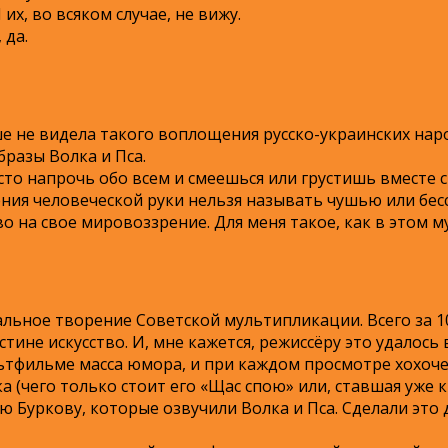
их, во всяком случае, не вижу.
 да.
е не видела такого воплощения русско-украинских нар
разы Волка и Пса.
сто напрочь обо всем и смеешься или грустишь вместе с
ния человеческой руки нельзя называть чушью или бес
о на свое мировоззрение. Для меня такое, как в этом 
льное творение Советской мультипликации. Всего за 10
ине искусство. И, мне кажется, режиссёру это удалось 
льтфильме масса юмора, и при каждом просмотре хохоче
 (чего только стоит его «Щас спою» или, ставшая уже к
ю Буркову, которые озвучили Волка и Пса. Сделали это