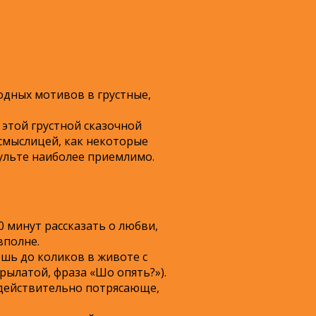
одных мотивов в грустные,
 этой грустной сказочной
смыслицей, как некоторые
мульте наиболее приемлимо.
 минут рассказать о любви,
вполне.
шь до коликов в животе с
рылатой, фраза «Шо опять?»).
 действительно потрясающе,