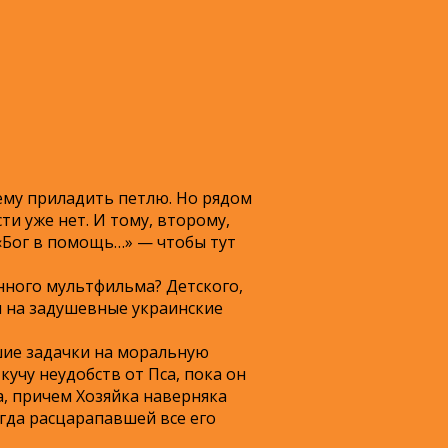
чему приладить петлю. Но рядом
ти уже нет. И тому, второму,
 «Бог в помощь…» — чтобы тут
анного мультфильма? Детского,
 на задушевные украинские
шие задачки на моральную
кучу неудобств от Пса, пока он
а, причем Хозяйка наверняка
огда расцарапавшей все его