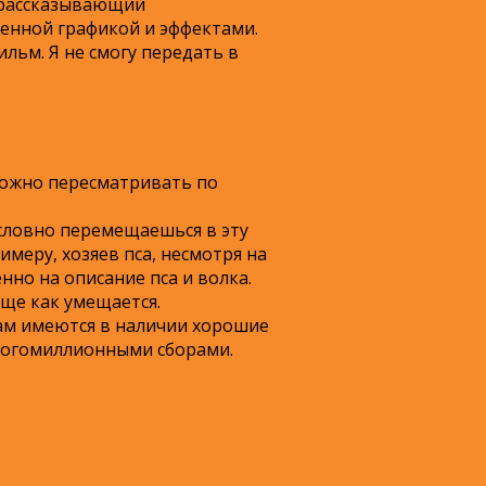
и рассказывающий
енной графикой и эффектами.
льм. Я не смогу передать в
 можно пересматривать по
 словно перемещаешься в эту
имеру, хозяев пса, несмотря на
нно на описание пса и волка.
Еще как умещается.
 там имеются в наличии хорошие
многомиллионными сборами.