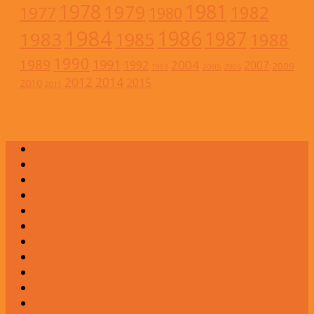
1978
1981
1979
1982
1977
1980
1984
1986
1983
1987
1985
1988
1990
1989
1991
2004
1992
2007
2009
2005
1993
2006
2012
2014
2015
2010
2011
А
Б
В
Г
Д
Е
Ж
З
И
К
Л