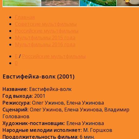
Главная
Советские мультфильмы
Российские мультфильмы
Мультфильмы 2015 года
Мультфильмы 2016 года
Е
/
Российские мультфильмы
0
Евстифейка-волк (2001)
Название:
Евстифейка-волк
Год выхода:
2001
Режиссура:
Олег Ужинов, Елена Ужинова
Сценарий:
Олег Ужинов, Елена Ужинова, Владимир
Голованов
Художник-постановщик:
Елена Ужинова
Народные мелодии исполняет:
М. Горшков
Продолжительность фильма:
6 мин.