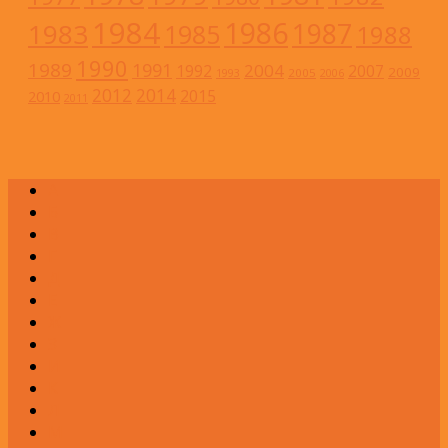
1984
1986
1983
1987
1985
1988
1990
1989
1991
2004
1992
2007
2009
2005
1993
2006
2012
2014
2015
2010
2011
А
Б
В
Г
Д
Е
Ж
З
И
К
Л
М