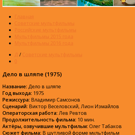
Главная
Советские мультфильмы
Российские мультфильмы
Мультфильмы 2015 года
Мультфильмы 2016 года
Д
/
Советские мультфильмы
0
Дело в шляпе (1975)
Название:
Дело в шляпе
Год выхода:
1975
Режиссура:
Владимир Самсонов
Сценарий:
Виктор Веселовский, Лион Измайлов
Операторская работа:
Лев Ревтов
Продолжительность фильма:
10 мин.
Актёры, озвучившие мультфильм:
Олег Табаков
Сюжет фильма:
В шутливой форме мультфильм