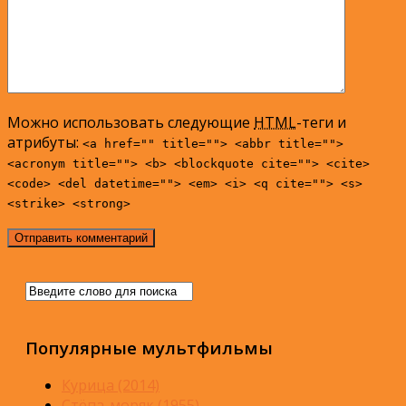
Можно использовать следующие
HTML
-теги и
атрибуты:
<a href="" title=""> <abbr title="">
<acronym title=""> <b> <blockquote cite=""> <cite>
<code> <del datetime=""> <em> <i> <q cite=""> <s>
<strike> <strong>
Популярные мультфильмы
Курица (2014)
Стёпа-моряк (1955)