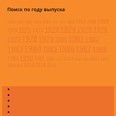
Поиск по году выпуска
1969
1967
1968
1966
1963
1950
1962
1955
1960
1964
1965
1974
1973
1975
1976
1971
1972
1970
1978
1981
1979
1982
1977
1980
1984
1986
1983
1987
1985
1988
1990
1989
1991
2004
1992
2007
2009
2005
1993
2006
2012
2014
2015
2010
2011
А
Б
В
Г
Д