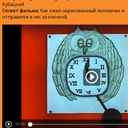
Кубацкий
Сюжет фильма:
Как ожил нарисованный человечек и
отправился в лес за елочкой.