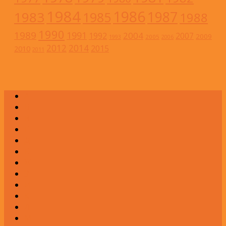
1984
1986
1983
1987
1985
1988
1990
1989
1991
2004
1992
2007
2009
2005
1993
2006
2012
2014
2015
2010
2011
А
Б
В
Г
Д
Е
Ж
З
И
К
Л
М