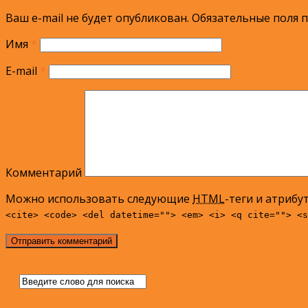
Ваш e-mail не будет опубликован.
Обязательные поля 
Имя
*
E-mail
*
Комментарий
Можно использовать следующие
HTML
-теги и атрибу
<cite> <code> <del datetime=""> <em> <i> <q cite=""> <s