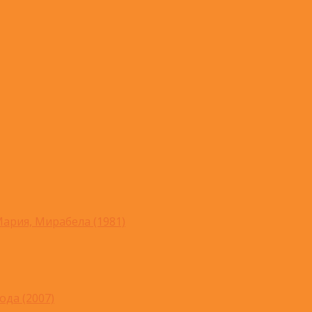
ария, Мирабела (1981)
ода (2007)