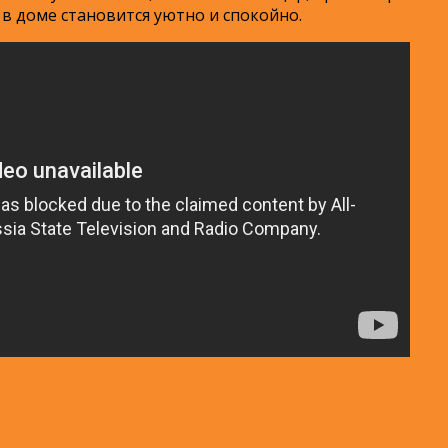
в доме становится уютно и спокойно.