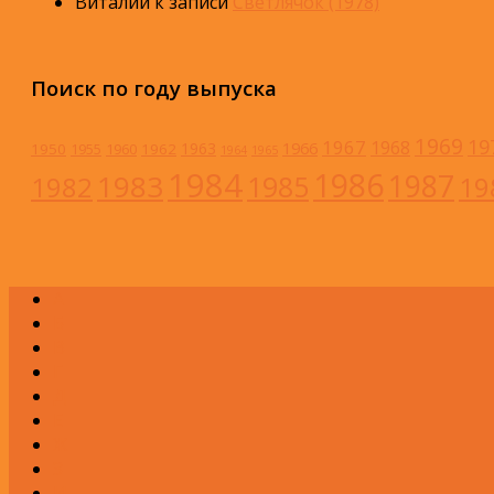
Виталий
к записи
Светлячок (1978)
Поиск по году выпуска
1969
19
1967
1968
1966
1963
1950
1962
1955
1960
1964
1965
1984
1986
1983
1987
1985
1982
19
А
Б
В
Г
Д
Е
Ж
З
И