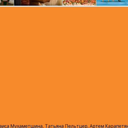
аиса Мухаметшина, Татьяна Пельтцер, Артем Карапетя