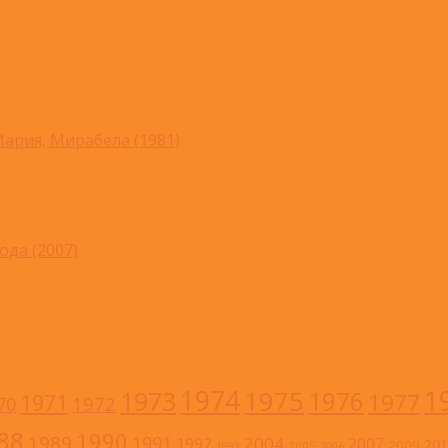
ария, Мирабела (1981)
ода (2007)
1
1974
1973
1975
1976
1977
1971
1972
70
88
1990
1989
1991
2004
1992
2007
201
2009
2005
1993
2006