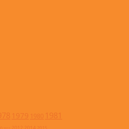
978
1981
1979
1980
2012
2014
2015
0
2011