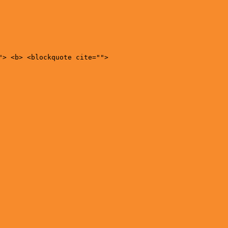
"> <b> <blockquote cite="">