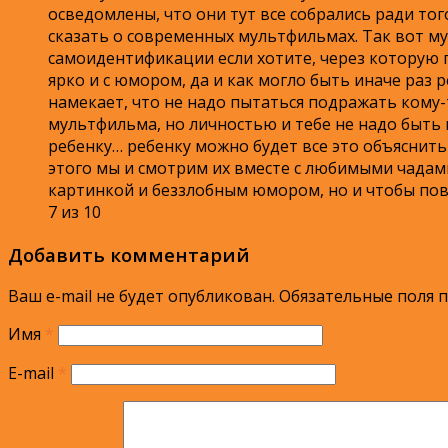
осведомлены, что они тут все собрались ради тог
сказать о современных мультфильмах. Так вот му
самоидентификации если хотите, через которую п
ярко и с юмором, да и как могло быть иначе раз
намекает, что не надо пытаться подражать кому-
мультфильма, но личностью и тебе не надо быть к
ребенку… ребенку можно будет все это объяснить
этого мы и смотрим их вместе с любимыми чадами
картинкой и беззлобным юмором, но и чтобы пове
7 из 10
Добавить комментарий
Ваш e-mail не будет опубликован.
Обязательные поля 
Имя
*
E-mail
*