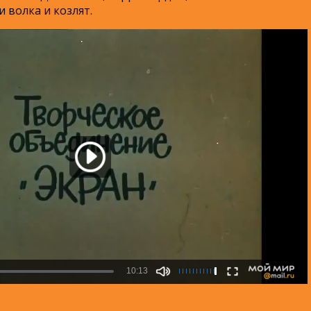
 волка и козлят.