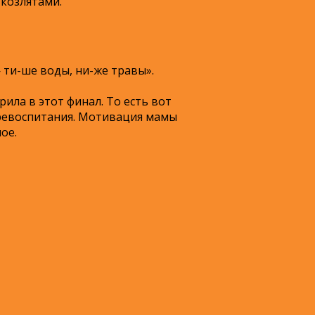
 козлятами.
— ти-ше воды, ни-же травы».
рила в этот финал. То есть вот
 перевоспитания. Мотивация мамы
ое.