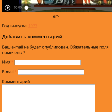
er>
Год выпуска:
1977
Добавить комментарий
Ваш e-mail не будет опубликован.
Обязательные поля
помечены
*
Имя
*
E-mail
*
Комментарий