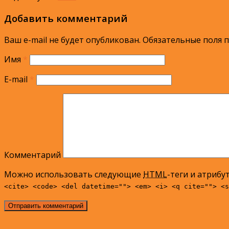
Добавить комментарий
Ваш e-mail не будет опубликован.
Обязательные поля 
Имя
*
E-mail
*
Комментарий
Можно использовать следующие
HTML
-теги и атрибу
<cite> <code> <del datetime=""> <em> <i> <q cite=""> <s