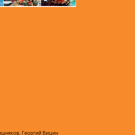
шняков, Георгий Вицин