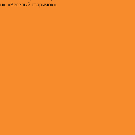
», «Весёлый старичок».