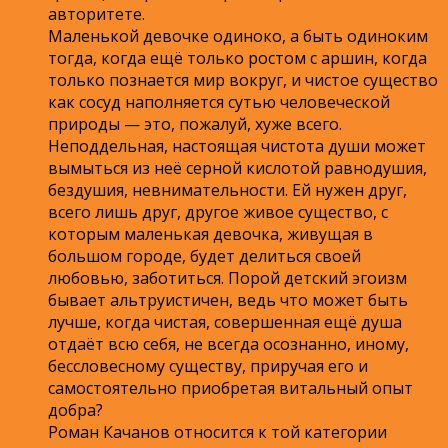
авторитете.
Маленькой девочке одиноко, а быть одиноким
тогда, когда ещё только ростом с аршин, когда
только познается мир вокруг, и чистое существо
как сосуд наполняется сутью человеческой
природы — это, пожалуй, хуже всего.
Неподдельная, настоящая чистота души может
вымыться из неё серной кислотой равнодушия,
бездушия, невнимательности. Ей нужен друг,
всего лишь друг, другое живое существо, с
которым маленькая девочка, живущая в
большом городе, будет делиться своей
любовью, заботиться. Порой детский эгоизм
бывает альтруистичен, ведь что может быть
лучше, когда чистая, совершенная ещё душа
отдаёт всю себя, не всегда осознанно, иному,
бессловесному существу, приручая его и
самостоятельно приобретая витальный опыт
добра?
Роман Качанов относится к той категории