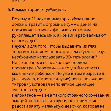
Комментарий от
yellow_eric
:
:
Почему в 21 веке аниматоры обязательно
должны тратить огромные суммы денег на
производство мультфильмов, которым
рукоплещет весь мир, а критики расхваливают
на все лады?
Неужели для того, чтобы выдавить из глаз
черствого современного зрителя скупую слезу,
необходимо использовать ЗD-технологии?
Нет, конечно, я не плакал при первом
просмотре «Варежки» — я тогда был совсем
маленьким ребенком. Но уже в том возрасте я
(как, думаю, и многие другие) после появления
титров чувствовал непонятное щемящее
чувство в сердце.
Непонятное — из-за такого странного сочетания
эмоций: неловкости, грусти, но с примесью
радости за эту маленькую девочку, которая не