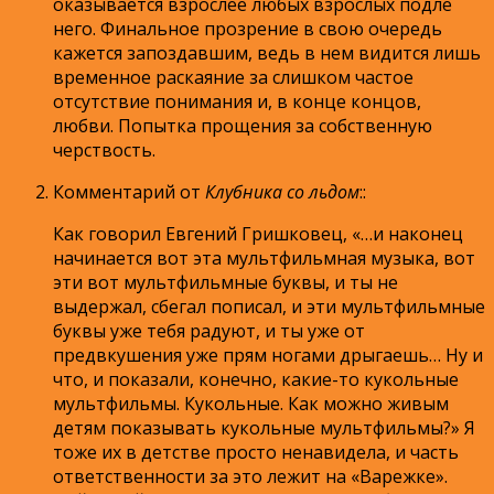
оказывается взрослее любых взрослых подле
него. Финальное прозрение в свою очередь
кажется запоздавшим, ведь в нем видится лишь
временное раскаяние за слишком частое
отсутствие понимания и, в конце концов,
любви. Попытка прощения за собственную
черствость.
Комментарий от
Клубника со льдом
:
:
Как говорил Евгений Гришковец, «…и наконец
начинается вот эта мультфильмная музыка, вот
эти вот мультфильмные буквы, и ты не
выдержал, сбегал пописал, и эти мультфильмные
буквы уже тебя радуют, и ты уже от
предвкушения уже прям ногами дрыгаешь… Ну и
что, и показали, конечно, какие-то кукольные
мультфильмы. Кукольные. Как можно живым
детям показывать кукольные мультфильмы?» Я
тоже их в детстве просто ненавидела, и часть
ответственности за это лежит на «Варежке».