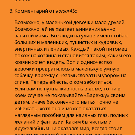
Комментарий от
korsar45
:
:
Возможно, у маленькой девочки мало друзей.
Возможно, ей не хватает внимания вечно
занятой мамы. Все люди на улице имеют собак:
больших и маленьких, пушистых и кудрявых,
энергичных и ленивых. Каждый такой питомец
похож на хозяина и становится таким, каким его
хозяин хочет видеть. Вот и одиночество
девочки превратилось в маленькую умную
собачку-варежку с незамысловатым узором на
спине. Теперь ей есть, о ком заботиться.
Если вам не нужна живность в доме, то ни в
коем случае не показывайте «Варежку» своим
детям, иначе бесконечного нытья точно не
избежать, хотя она и может оказаться
наглядным пособием для наивных глаз, полных
желаний и фантазии. Каким бы чистым и
дружелюбным ни оказался мир, всегда стоит
опасаться гвоздей, зацепившись за которые,