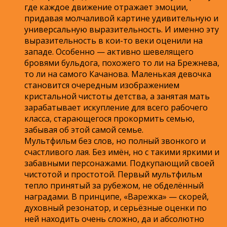
где каждое движение отражает эмоции,
придавая молчаливой картине удивительную и
универсальную выразительность. И именно эту
выразительность в кои-то веки оценили на
западе. Особенно — активно шевелящего
бровями бульдога, похожего то ли на Брежнева,
то ли на самого Качанова. Маленькая девочка
становится очередным изображением
кристальной чистоты детства, а занятая мать
зарабатывает искупление для всего рабочего
класса, старающегося прокормить семью,
забывая об этой самой семье.
Мультфильм без слов, но полный звонкого и
счастливого лая. Без имён, но с такими яркими и
забавными персонажами. Подкупающий своей
чистотой и простотой. Первый мультфильм
тепло принятый за рубежом, не обделённый
наградами. В принципе, «Варежка» — скорей,
духовный резонатор, и серьёзные оценки по
ней находить очень сложно, да и абсолютно