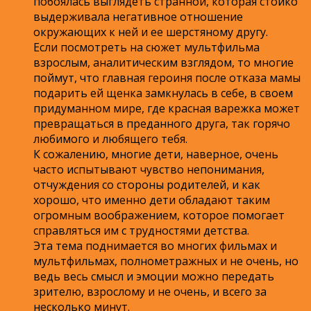
побоялась выглядеть странной, которая стойко
выдерживала негативное отношение
окружающих к ней и ее шерстяному другу.
Если посмотреть на сюжет мультфильма
взрослым, аналитическим взглядом, то многие
поймут, что главная героиня после отказа мамы
подарить ей щенка замкнулась в себе, в своем
придуманном мире, где красная варежка может
превращаться в преданного друга, так горячо
любимого и любящего тебя.
К сожалению, многие дети, наверное, очень
часто испытывают чувство непонимания,
отчуждения со стороны родителей, и как
хорошо, что именно дети обладают таким
огромным воображением, которое помогает
справляться им с трудностями детства.
Эта тема поднимается во многих фильмах и
мультфильмах, полнометражных и не очень, но
ведь весь смысл и эмоции можно передать
зрителю, взрослому и не очень, и всего за
несколько минут.