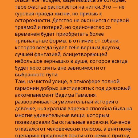
твоё счастье расползётся на нитки. Это — не
суровая правда жизни, но призыв к
осторожности. Детство не окончится с первой
травмой и потерей, но одиночество со
временем будет приобретать более
тривиальные формы, в отличие от собаки,
которая всегда будет тебе верным другом,
лучшей фантазией, олицетворяющей
небольшое зёрнышко в душе, которое всегда
будет ярко сиять вне зависимости от
выбранного пути.
Там, на чистой улице, в атмосфере полной
гармонии добрых шестидесятых под джазовый
аккомпанемент Вадима Гамалия,
разворачивается умилительная история о
девочке, чья красная варежка способна была на
многие удивительные вещи, которым
позавидовали бы остальные варежки. Качанов
отказался от человеческих голосов, а внятному
сценарию предпочёл почти что немую притчу,