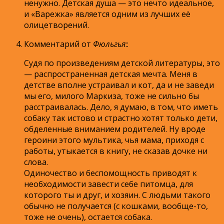
ненужно. Детская душа — это нечто идеальное,
и «Варежка» является одним из лучших её
олицетворений.
Комментарий от
Фюльгья
:
:
Судя по произведениям детской литературы, это
— распространенная детская мечта. Меня в
детстве вполне устраивал и кот, да и не заведи
мы его, милого Маркиза, тоже не сильно бы
расстраивалась. Дело, я думаю, в том, что иметь
собаку так истово и страстно хотят только дети,
обделенные вниманием родителей. Ну вроде
героини этого мультика, чья мама, приходя с
работы, утыкается в книгу, не сказав дочке ни
слова.
Одиночество и беспомощность приводят к
необходимости завести себе питомца, для
которого ты и друг, и хозяин. С людьми такого
обычно не получается (с кошками, вообще-то,
тоже не очень), остается собака.