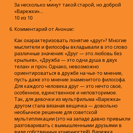
За несколько минут такой старой, но доброй
«Варежки»…
10 из 10
Комментарий от
Аноним
:
:
Как охарактеризовать понятие «друг»? Многие
мыслители и философы вкладывали в это слово
различные значения: «Друг — это любовь без
крыльев», «Дружба — это одна душа в двух
телах» и проч. Однако, невозможно
ориентироваться в дружбе на чье-то мнение,
пусть даже это мнение знаменитого философа.
Для каждого человека друг — это нечто своё,
особенное, единственное и неповторимое.
Так, для девочки из мультфильма «Варежка»
другом стала вязаная вещичка — довольно
необычное решение для советской
мультипликации (это на западе давно привыкли
разговаривать с вымышленными друзьями в
виде собственных конечностей). Варежка