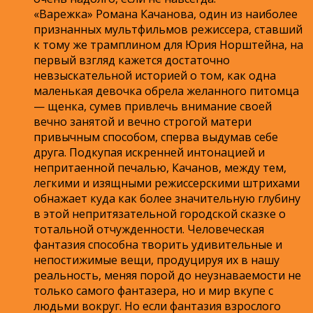
«Варежка» Романа Качанова, один из наиболее
признанных мультфильмов режиссера, ставший
к тому же трамплином для Юрия Норштейна, на
первый взгляд кажется достаточно
невзыскательной историей о том, как одна
маленькая девочка обрела желанного питомца
— щенка, сумев привлечь внимание своей
вечно занятой и вечно строгой матери
привычным способом, сперва выдумав себе
друга. Подкупая искренней интонацией и
непритаенной печалью, Качанов, между тем,
легкими и изящными режиссерскими штрихами
обнажает куда как более значительную глубину
в этой непритязательной городской сказке о
тотальной отчужденности. Человеческая
фантазия способна творить удивительные и
непостижимые вещи, продуцируя их в нашу
реальность, меняя порой до неузнаваемости не
только самого фантазера, но и мир вкупе с
людьми вокруг. Но если фантазия взрослого