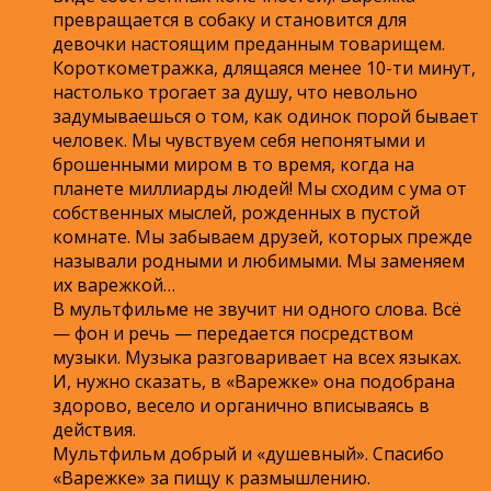
превращается в собаку и становится для
девочки настоящим преданным товарищем.
Короткометражка, длящаяся менее 10-ти минут,
настолько трогает за душу, что невольно
задумываешься о том, как одинок порой бывает
человек. Мы чувствуем себя непонятыми и
брошенными миром в то время, когда на
планете миллиарды людей! Мы сходим с ума от
собственных мыслей, рожденных в пустой
комнате. Мы забываем друзей, которых прежде
называли родными и любимыми. Мы заменяем
их варежкой…
В мультфильме не звучит ни одного слова. Всё
— фон и речь — передается посредством
музыки. Музыка разговаривает на всех языках.
И, нужно сказать, в «Варежке» она подобрана
здорово, весело и органично вписываясь в
действия.
Мультфильм добрый и «душевный». Спасибо
«Варежке» за пищу к размышлению.