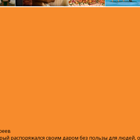
реев
рый распоряжался своим даром без пользы для людей, о