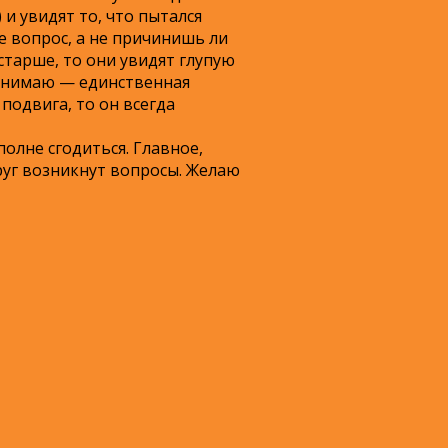
 и увидят то, что пытался
бе вопрос, а не причинишь ли
тарше, то они увидят глупую
понимаю — единственная
подвига, то он всегда
полне сгодиться. Главное,
руг возникнут вопросы. Желаю