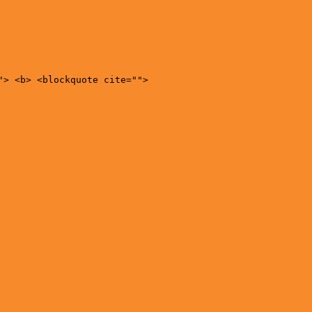
"> <b> <blockquote cite="">