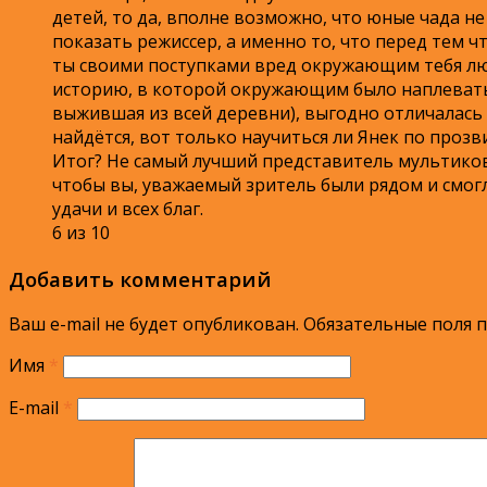
детей, то да, вполне возможно, что юные чада не 
показать режиссер, а именно то, что перед тем ч
ты своими поступками вред окружающим тебя люд
историю, в которой окружающим было наплевать 
выжившая из всей деревни), выгодно отличалась 
найдётся, вот только научиться ли Янек по проз
Итог? Не самый лучший представитель мультиков, 
чтобы вы, уважаемый зритель были рядом и смогл
удачи и всех благ.
6 из 10
Добавить комментарий
Ваш e-mail не будет опубликован.
Обязательные поля 
Имя
*
E-mail
*