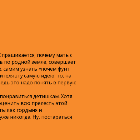
Спрашивается, почему мать с
ов по родной земле, совершает
. самим узнать «почём фунт
ителя эту самую идею, то, на
ведь это надо понять в первую
 понравиться детишкам. Хотя
оценить всю прелесть этой
ты как гордыня и
уже никогда. Ну, постараться