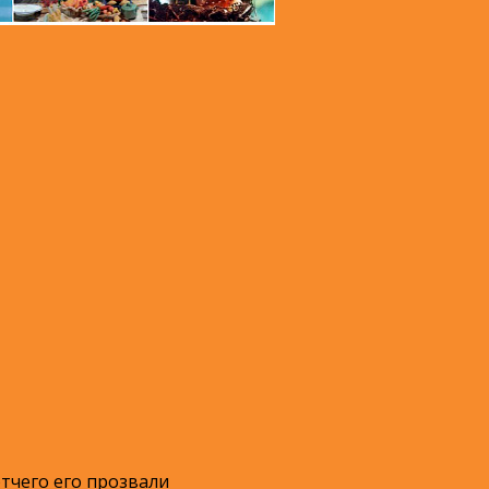
тчего его прозвали