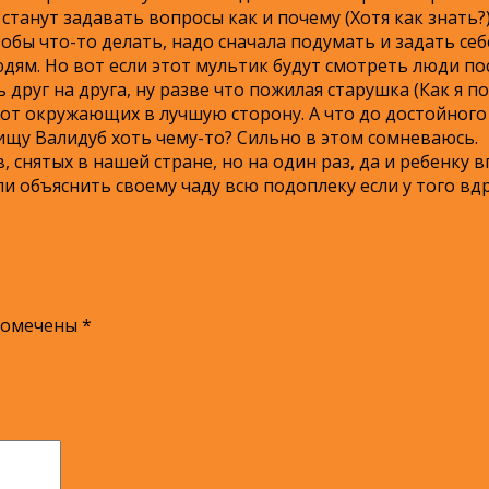
станут задавать вопросы как и почему (Хотя как знать?)
тобы что-то делать, надо сначала подумать и задать се
ям. Но вот если этот мультик будут смотреть люди пос
друг на друга, ну разве что пожилая старушка (Как я 
от окружающих в лучшую сторону. А что до достойного 
вищу Валидуб хоть чему-то? Сильно в этом сомневаюсь.
снятых в нашей стране, но на один раз, да и ребенку в
и объяснить своему чаду всю подоплеку если у того вд
помечены
*