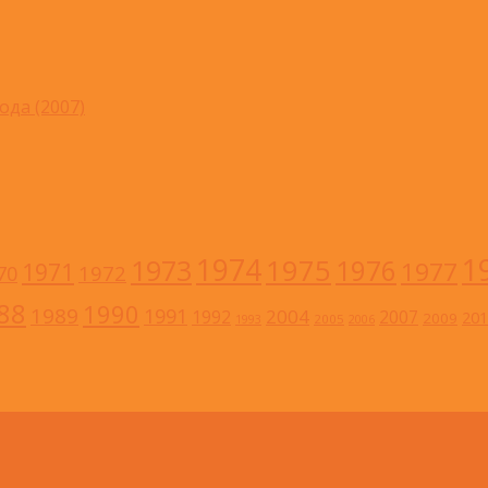
ода (2007)
1
1974
1973
1975
1976
1977
1971
1972
70
88
1990
1989
1991
2004
1992
2007
201
2009
2005
1993
2006