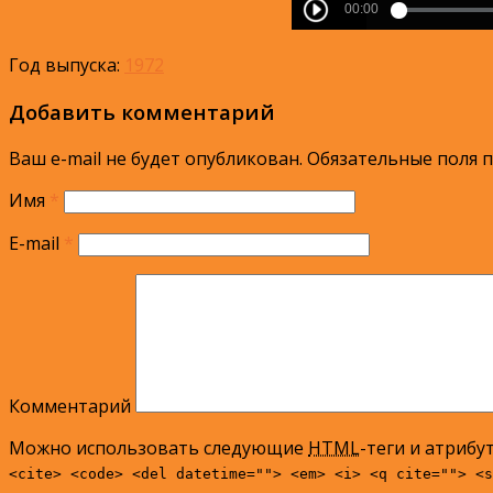
Год выпуска:
1972
Добавить комментарий
Ваш e-mail не будет опубликован.
Обязательные поля 
Имя
*
E-mail
*
Комментарий
Можно использовать следующие
HTML
-теги и атрибу
<cite> <code> <del datetime=""> <em> <i> <q cite=""> <s