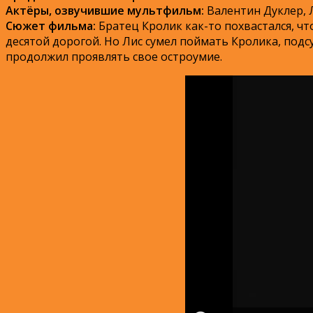
Актёры, озвучившие мультфильм:
Валентин Дуклер, 
Сюжет фильма:
Братец Кролик как-то похвастался, что
десятой дорогой. Но Лис сумел поймать Кролика, подсу
продолжил проявлять свое остроумие.