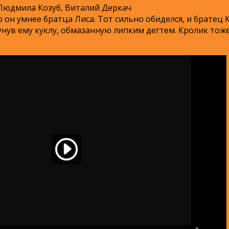
Людмила Козуб, Виталий Деркач
 он умнее братца Лиса. Тот сильно обиделся, и братец 
нув ему куклу, обмазанную липким дегтем. Кролик тоже 