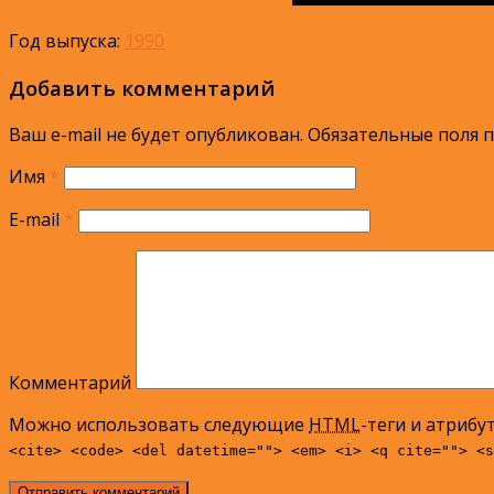
Год выпуска:
1990
Добавить комментарий
Ваш e-mail не будет опубликован.
Обязательные поля 
Имя
*
E-mail
*
Комментарий
Можно использовать следующие
HTML
-теги и атрибу
<cite> <code> <del datetime=""> <em> <i> <q cite=""> <s