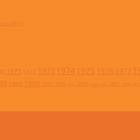
ода (2007)
1
1974
1973
1975
1976
1977
1971
1972
70
88
1990
1989
1991
2004
1992
2007
201
2009
2005
1993
2006