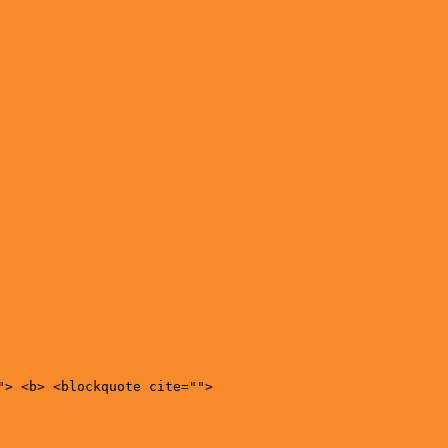
"> <b> <blockquote cite="">